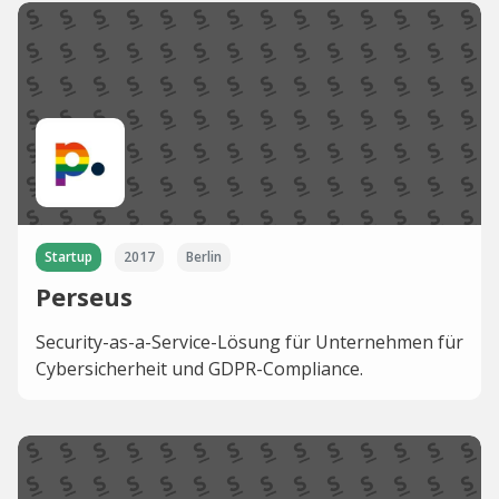
Startup
2017
Berlin
Perseus
Security-as-a-Service-Lösung für Unternehmen für
Cybersicherheit und GDPR-Compliance.