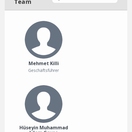
Team
Mehmet Killi
Geschäftsführer
Hüseyin Muhammad