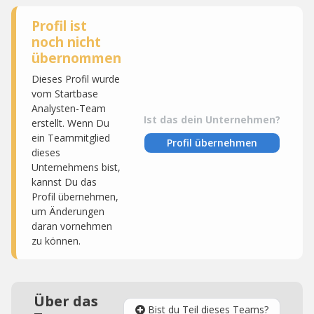
Profil ist
noch nicht
übernommen
Dieses Profil wurde
vom Startbase
Analysten-Team
Ist das dein Unternehmen?
erstellt. Wenn Du
ein Teammitglied
Profil übernehmen
dieses
Unternehmens bist,
kannst Du das
Profil übernehmen,
um Änderungen
daran vornehmen
zu können.
Über das
Bist du Teil dieses Teams?