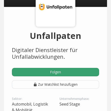
Unfallpaten
Digitaler Dienstleister für
Unfallabwicklungen.
Folgen
Zur Watchlist hinzufügen
Sektor:
Unternehmensphase:
Automobil, Logistik
Seed Stage
& Mobilität