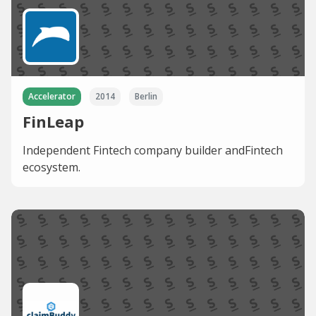
Accelerator
2014
Berlin
FinLeap
Independent Fintech company builder andFintech
ecosystem.