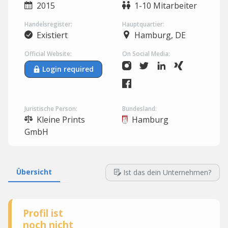
2015
1-10 Mitarbeiter
Handelsregister:
Hauptquartier:
Existiert
Hamburg, DE
Official Website:
On Social Media:
Login required
Juristische Person:
Bundesland:
Kleine Prints
Hamburg
GmbH
Übersicht
Ist das dein Unternehmen?
Profil ist
noch nicht