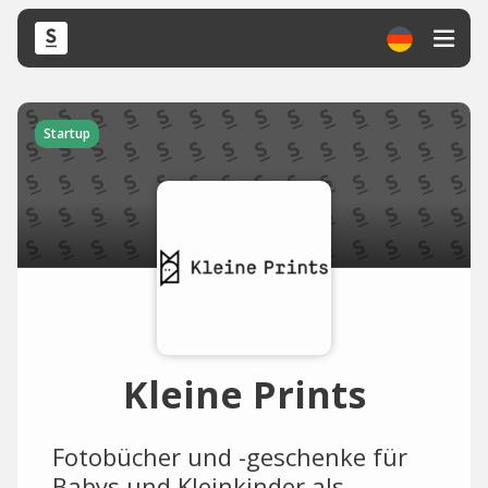
Startup
Kleine Prints
Fotobücher und -geschenke für
Babys und Kleinkinder als