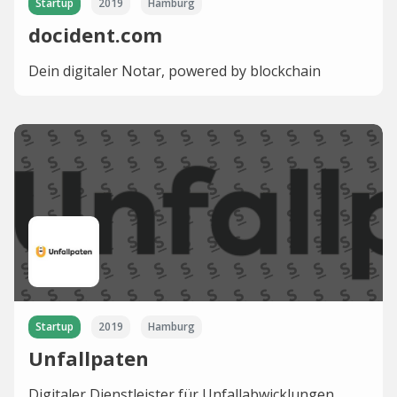
Startup
2019
Hamburg
docident.com
Dein digitaler Notar, powered by blockchain
Startup
2019
Hamburg
Unfallpaten
Digitaler Dienstleister für Unfallabwicklungen.