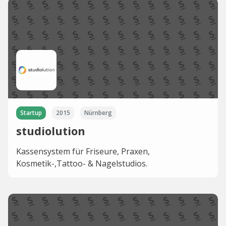
Startup
2015
Nürnberg
studiolution
Kassensystem für Friseure, Praxen,
Kosmetik-,Tattoo- & Nagelstudios.