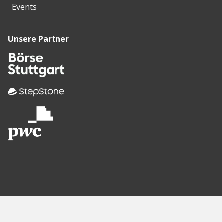
Events
Unsere Partner
Empfohlene
Seiten
Berlin
Munich
Frankfurt