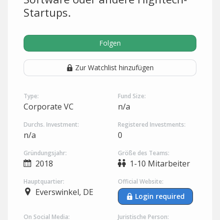
Startups.
Folgen
Zur Watchlist hinzufügen
Type:
Fund Size:
Corporate VC
n/a
Durchs. Investment:
Registered Investments:
n/a
0
Gründungsjahr:
Größe des Teams:
2018
1-10 Mitarbeiter
Hauptquartier:
Official Website:
Everswinkel, DE
Login required
On Social Media:
Juristische Person: