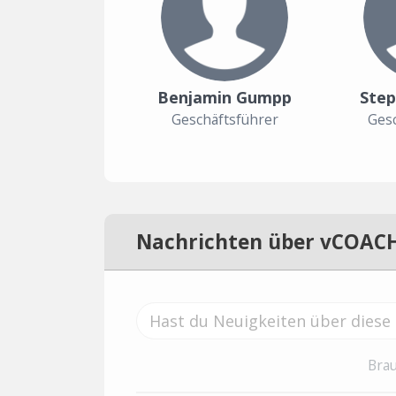
Benjamin Gumpp
Step
Geschäftsführer
Gesc
Nachrichten über vCOAC
Brau