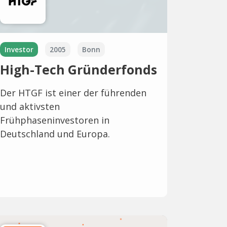
Investor
2005
Bonn
High-Tech Gründerfonds
Der HTGF ist einer der führenden
und aktivsten
Frühphaseninvestoren in
Deutschland und Europa.