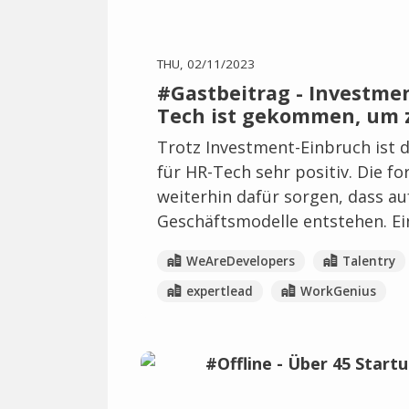
THU, 02/11/2023
#Gastbeitrag - Investme
Tech ist gekommen, um 
Trotz Investment-Einbruch ist di
für HR-Tech sehr positiv. Die fo
weiterhin dafür sorgen, dass a
Geschäftsmodelle entstehen. Ei
WeAreDevelopers
Talentry
expertlead
WorkGenius