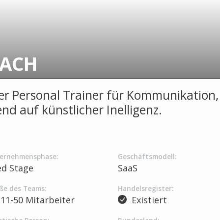
ACH
ler Personal Trainer für Kommunikation,
nd auf künstlicher Inelligenz.
ernehmensphase:
Geschäftsmodell:
ed Stage
SaaS
ße des Teams:
Handelsregister:
11-50 Mitarbeiter
Existiert