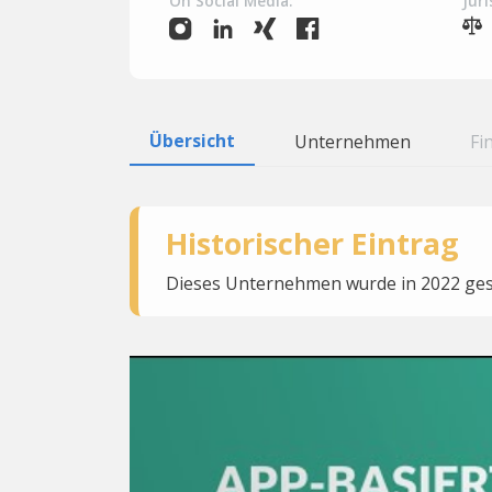
On Social Media:
Juri
Übersicht
Unternehmen
Fi
Historischer Eintrag
Dieses Unternehmen wurde in 2022 gesc