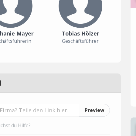
hanie Mayer
Tobias Hölzer
häftsführerin
Geschäftsführer
H
Preview
chst du Hilfe?