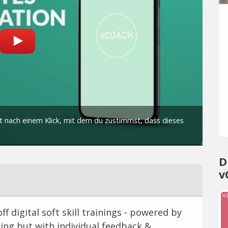
D
v
 digital soft skill trainings - powered by
rning but with individual feedback &