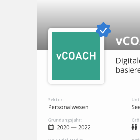
vCO
Digita
basiere
Sektor:
Unt
Personalwesen
Se
Gründungsjahr:
Grö
2020 — 2022