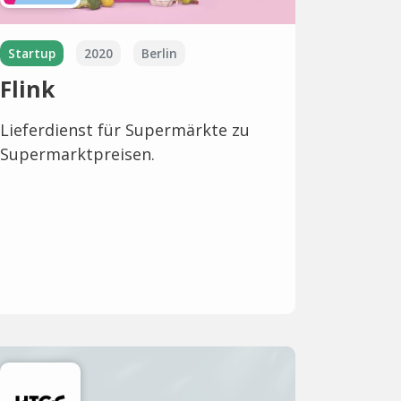
Startup
2020
Berlin
Flink
Lieferdienst für Supermärkte zu
Supermarktpreisen.