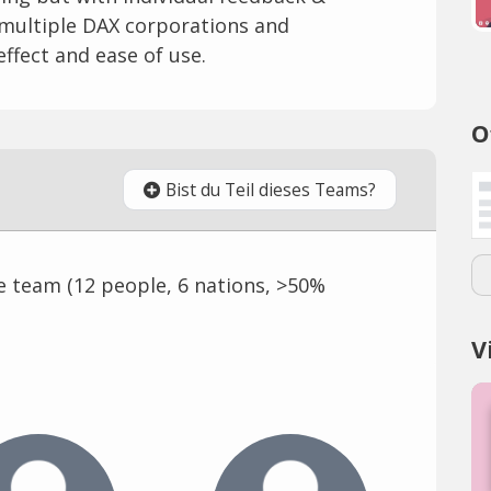
 multiple DAX corporations and
ffect and ease of use.
O
Bist du Teil dieses Teams?
e team (12 people, 6 nations, >50%
V