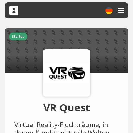
Startup
VR Quest
Virtual Reality-Fluchträume, in
denen Kunden virtuelle Welten