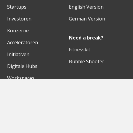
Startups
English Version
Investoren
German Version
Konzerne
Need a break?
Acceleratoren
Fitnesskit
Initiativen
Bubble Shooter
Digitale Hubs
Workspaces
Events
Unsere Partner