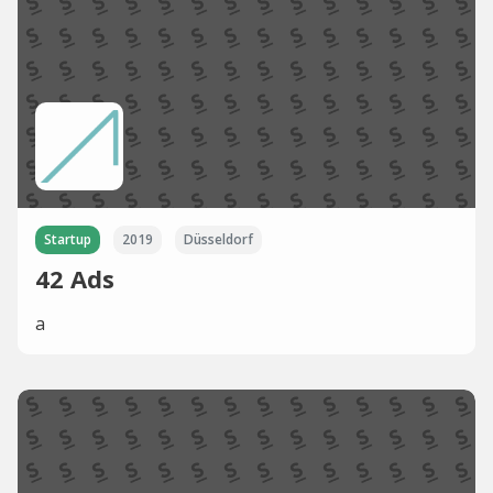
Startup
2019
Düsseldorf
42 Ads
a