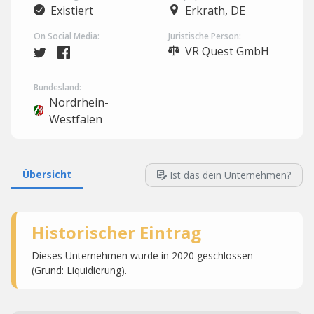
Existiert
Erkrath, DE
On Social Media:
Juristische Person:
VR Quest GmbH
Bundesland:
Nordrhein-
Westfalen
Übersicht
Ist das dein Unternehmen?
Historischer Eintrag
Dieses Unternehmen wurde in 2020 geschlossen
(Grund: Liquidierung).