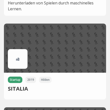
Herunterladen von Spielen durch maschinelles
Lernen.
Startup
2019
Hilden
SITALIA