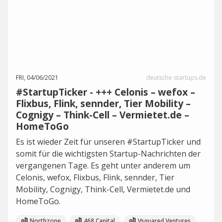
FRI, 04/06/2021
deutsche-startups.de
#StartupTicker - +++ Celonis – wefox –
Flixbus, Flink, sennder, Tier Mobility –
Cognigy – Think-Cell – Vermietet.de –
HomeToGo
Es ist wieder Zeit für unseren #StartupTicker und
somit für die wichtigsten Startup-Nachrichten der
vergangenen Tage. Es geht unter anderem um
Celonis, wefox, Flixbus, Flink, sennder, Tier
Mobility, Cognigy, Think-Cell, Vermietet.de und
HomeToGo.
Northzone
468 Capital
Vsquared Ventures