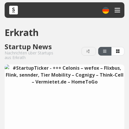
Erkrath
Startup News
Nachrichten über Startups
aus Erkrath