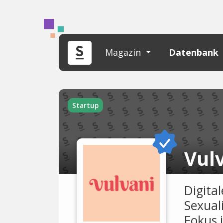
Magazin
Datenbank
Startup
Vul
Digita
Sexual
Fokus 