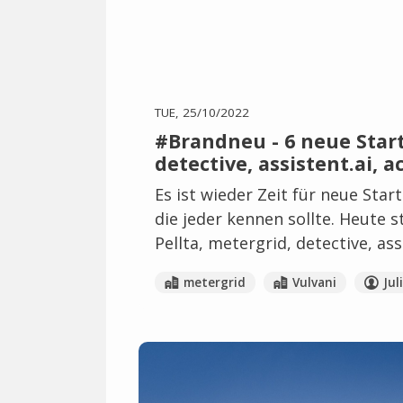
TUE, 25/10/2022
#Brandneu - 6 neue Start
detective, assistent.ai, 
Es ist wieder Zeit für neue Star
die jeder kennen sollte. Heute st
Pellta, metergrid, detective, as
metergrid
Vulvani
Jul