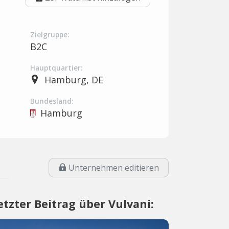
Zielgruppe:
B2C
Hauptquartier:
Hamburg, DE
Bundesland:
Hamburg
Unternehmen editieren
etzter Beitrag über Vulvani: