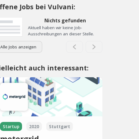
ffene Jobs bei Vulvani:
Nichts gefunden
Aktuell haben wir keine Job-
Ausschreibungen an dieser Stelle.
Alle Jobs anzeigen
ielleicht auch interessant:
Startup
2020
Stuttgart
metergrid