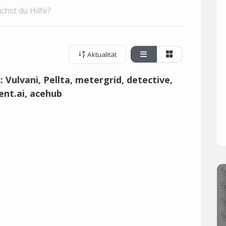
chst du Hilfe?
Aktualität