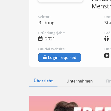
Menstr
Sektor:
Unt
Bildung
St
Gründungsjahr:
Grö
2021
Official Website:
On 
Login required
Übersicht
Unternehmen
Fi