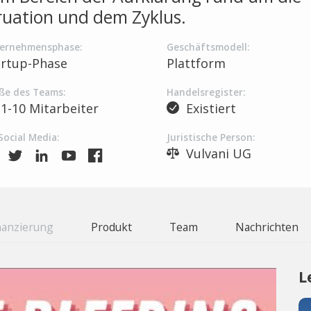
uation und dem Zyklus.
ernehmensphase:
Geschäftsmodell:
artup-Phase
Plattform
ße des Teams:
Handelsregister:
1-10 Mitarbeiter
Existiert
Social Media:
Juristische Person:
Vulvani UG
nanzierung
Produkt
Team
Nachrichten
L