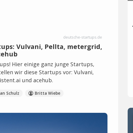
deutsche-startups.de
ups: Vulvani, Pellta, metergrid,
acehub
tups! Hier einige ganz junge Startups,
ellen wir diese Startups vor: Vulvani,
sistent.ai und acehub.
ian Schulz
Britta Wiebe