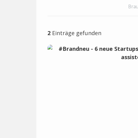
Brau
2
Einträge gefunden