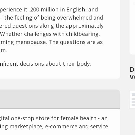
rience it. 200 million in English- and
- the feeling of being overwhelmed and
ered questions along the approximately
. Whether challenges with childbearing,
coming menopause. The questions are as
em.
dent decisions about their body.
D
V
igital one-stop store for female health - an
rning marketplace, e-commerce and service