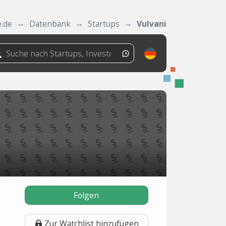
e.de
Datenbank
Startups
Vulvani
,
Folgen
Zur Watchlist hinzufügen