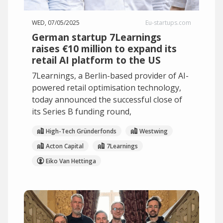
WED, 07/05/2025
Eu-startups.com
German startup 7Learnings
raises €10 million to expand its
retail AI platform to the US
7Learnings, a Berlin-based provider of AI-
powered retail optimisation technology,
today announced the successful close of
its Series B funding round,
High-Tech Gründerfonds
Westwing
Acton Capital
7Learnings
Eiko Van Hettinga