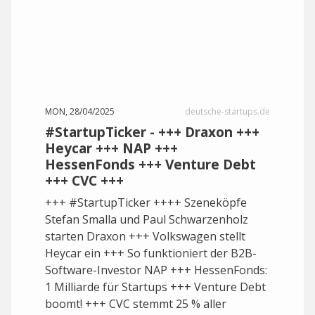
MON, 28/04/2025
deutsche-startups.de
#StartupTicker - +++ Draxon +++
Heycar +++ NAP +++
HessenFonds +++ Venture Debt
+++ CVC +++
+++ #StartupTicker ++++ Szeneköpfe
Stefan Smalla und Paul Schwarzenholz
starten Draxon +++ Volkswagen stellt
Heycar ein +++ So funktioniert der B2B-
Software-Investor NAP +++ HessenFonds:
1 Milliarde für Startups +++ Venture Debt
boomt! +++ CVC stemmt 25 % aller