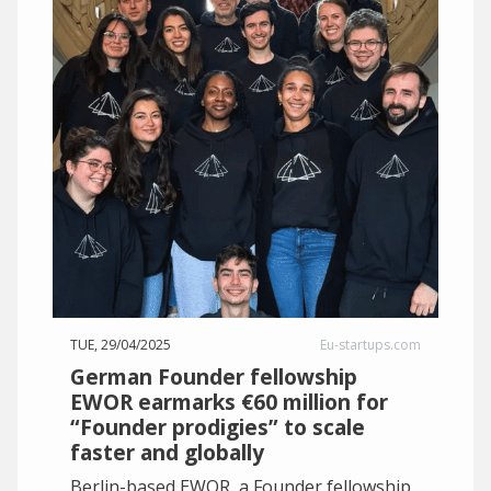
TUE, 29/04/2025
Eu-startups.com
German Founder fellowship
EWOR earmarks €60 million for
“Founder prodigies” to scale
faster and globally
Berlin-based EWOR, a Founder fellowship,