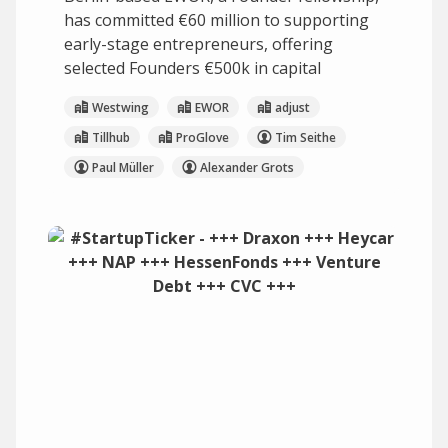
has committed €60 million to supporting
early-stage entrepreneurs, offering
selected Founders €500k in capital
Westwing
EWOR
adjust
Tillhub
ProGlove
Tim Seithe
Paul Müller
Alexander Grots