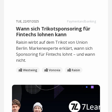
TUE, 22/07/2025
Paymentandbanking
Wann sich Trikotsponsoring für
Fintechs lohnen kann
Raisin wirbt auf dem Trikot von Union
Berlin. Markenexperte erklärt, wann sich
Sponsoring für Fintechs lohnt – und wann
nicht.
Westwing
Vonovia
Raisin