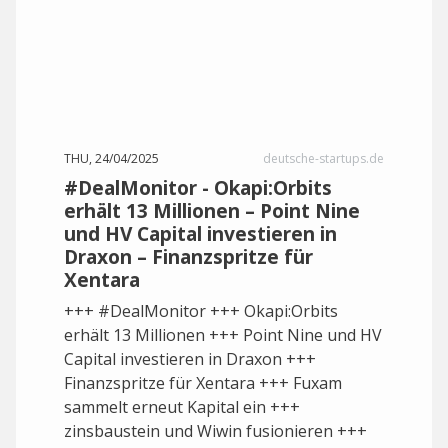
THU, 24/04/2025
deutsche-startups.de
#DealMonitor - Okapi:Orbits
erhält 13 Millionen – Point Nine
und HV Capital investieren in
Draxon – Finanzspritze für
Xentara
+++ #DealMonitor +++ Okapi:Orbits
erhält 13 Millionen +++ Point Nine und HV
Capital investieren in Draxon +++
Finanzspritze für Xentara +++ Fuxam
sammelt erneut Kapital ein +++
zinsbaustein und Wiwin fusionieren +++