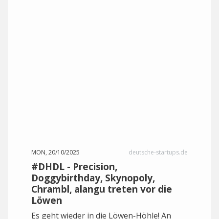
MON, 20/10/2025
deutsche-startups.de
#DHDL - Precision,
Doggybirthday, Skynopoly,
Chrambl, alangu treten vor die
Löwen
Es geht wieder in die Löwen-Höhle! An