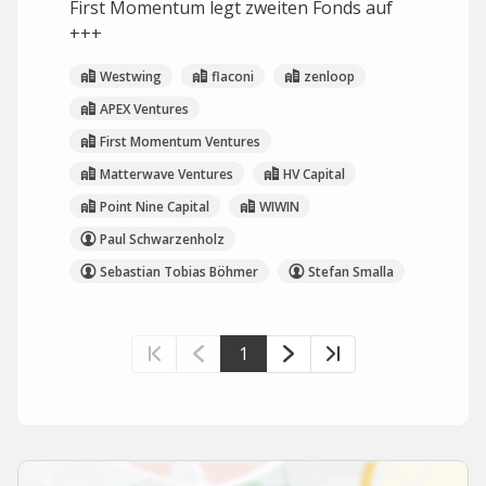
First Momentum legt zweiten Fonds auf
+++
Westwing
flaconi
zenloop
APEX Ventures
First Momentum Ventures
Matterwave Ventures
HV Capital
Point Nine Capital
WIWIN
Paul Schwarzenholz
Sebastian Tobias Böhmer
Stefan Smalla
1