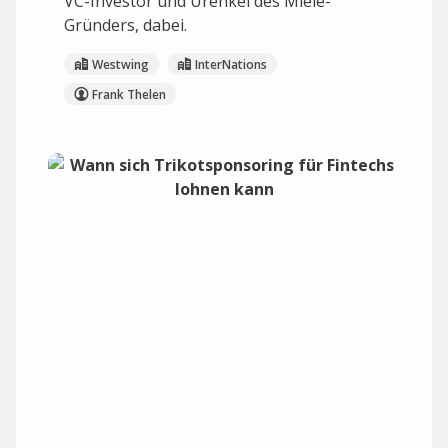
VC-Investor und Urenkel des Miele-
Gründers, dabei.
Westwing
InterNations
Frank Thelen