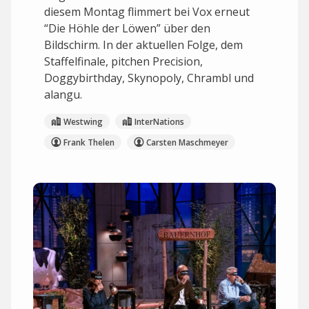
diesem Montag flimmert bei Vox erneut
“Die Höhle der Löwen” über den
Bildschirm. In der aktuellen Folge, dem
Staffelfinale, pitchen Precision,
Doggybirthday, Skynopoly, Chrambl und
alangu.
Westwing
InterNations
Frank Thelen
Carsten Maschmeyer