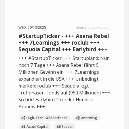
WED, 29/10/2025
deutsche-startups.de
#StartupTicker - +++ Asana Rebel
+++ 7Learnings +++ roclub +++
Sequoia Capital +++ Earlybird +++
+++ #StartupTicker +++ Startupland: Nur
noch 7 Tage +++ Asana Rebel fährt 9
Millionen Gewinn ein +++ 7Learnings
expandiert in die USA +++ Unbedingt
merken: roclub +++ Sequoia legt
Frühphasen-Fonds auf (950 Millionen) +++
So tickt Earlybird-Gründer Hendrik
Brandis +++
High-Tech Gründerfonds
Westwing
Acton Capital
Babbel