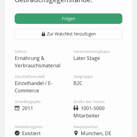
Folgen
Zur Watchlist hinzufügen
Sektor:
Unternehmensphase:
Ernährung &
Later Stage
Verbrauchsmaterial
Geschäftsmodell:
Zielgruppe:
Einzelhandel / E-
B2C
Commerce
Gründungsjahr:
Größe des Teams:
2011
1001-5000
Mitarbeiter
Handelsregister:
Hauptquartier:
Existiert
München, DE