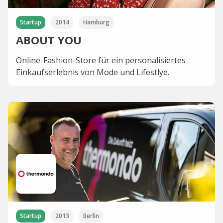
Startup
2014
Hamburg
ABOUT YOU
Online-Fashion-Store für ein personalisiertes
Einkaufserlebnis von Mode und Lifestlye.
Startup
2013
Berlin