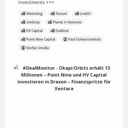
Investments +++
Westwing
flaconi
LiveEO
zenloop
Planet A Ventures
HV Capital
DuMont
Point Nine Capital
Paul Schwarzenholz
Stefan Smalla