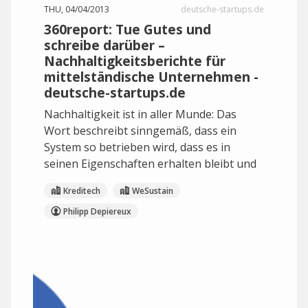
THU, 04/04/2013
deutsche-startups.de
360report: Tue Gutes und
schreibe darüber –
Nachhaltigkeitsberichte für
mittelständische Unternehmen -
deutsche-startups.de
Nachhaltigkeit ist in aller Munde: Das
Wort beschreibt sinngemäß, dass ein
System so betrieben wird, dass es in
seinen Eigenschaften erhalten bleibt und
Kreditech
WeSustain
Philipp Depiereux