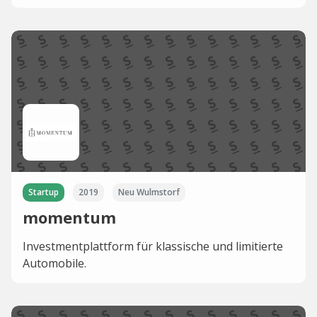
Startup
2019
Neu Wulmstorf
momentum
Investmentplattform für klassische und limitierte
Automobile.