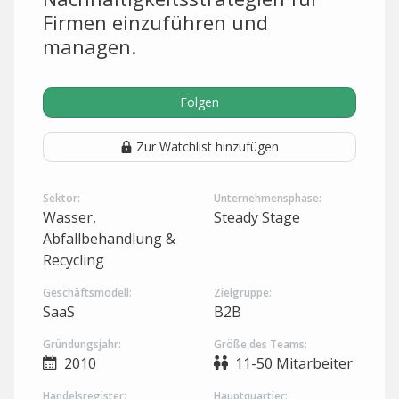
Firmen einzuführen und
managen.
Folgen
Zur Watchlist hinzufügen
Sektor:
Unternehmensphase:
Wasser,
Steady Stage
Abfallbehandlung &
Recycling
Geschäftsmodell:
Zielgruppe:
SaaS
B2B
Gründungsjahr:
Größe des Teams:
2010
11-50 Mitarbeiter
Handelsregister:
Hauptquartier: