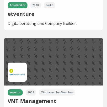
Accelerator
2010
Berlin
etventure
Digitalberatung und Company Builder.
Investor
2002
Ottobrunn bei München
VNT Management