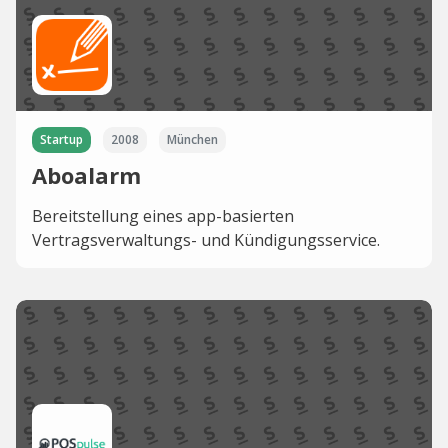
Startup
2008
München
Aboalarm
Bereitstellung eines app-basierten
Vertragsverwaltungs- und Kündigungsservice.