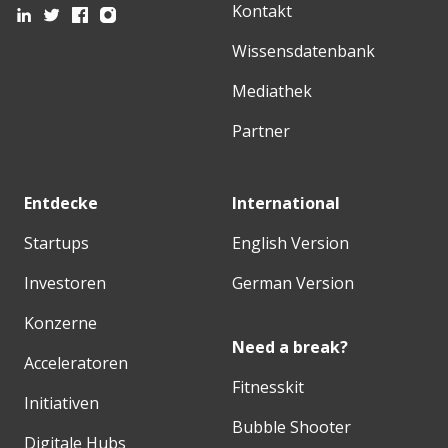
Kontakt
Wissensdatenbank
Mediathek
Partner
Entdecke
International
Startups
English Version
Investoren
German Version
Konzerne
Need a break?
Acceleratoren
Fitnesskit
Initiativen
Bubble Shooter
Digitale Hubs