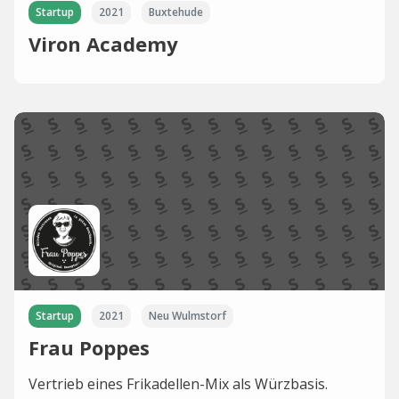
Startup
2021
Buxtehude
Viron Academy
Startup
2021
Neu Wulmstorf
Frau Poppes
Vertrieb eines Frikadellen-Mix als Würzbasis.