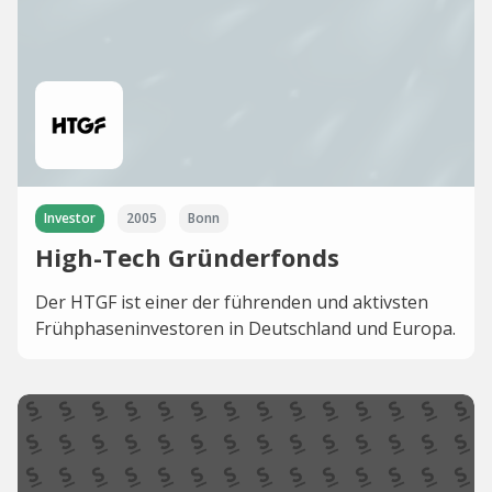
Investor
2005
Bonn
High-Tech Gründerfonds
Der HTGF ist einer der führenden und aktivsten
Frühphaseninvestoren in Deutschland und Europa.