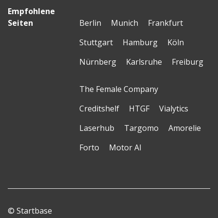
Empfohlene
Seiten
Berlin
Munich
Frankfurt
Stuttgart
Hamburg
Köln
Nürnberg
Karlsruhe
Freiburg
The Female Company
Creditshelf
HTGF
Vialytics
Laserhub
Targomo
Amorelie
Forto
Motor AI
© Startbase