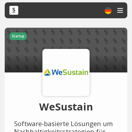
Startup
WeSustain
Software-basierte Lösungen um
Nachhaltigkeitsstrategien für