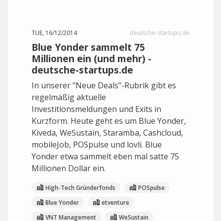
TUE, 16/12/2014
deutsche-startups.de
Blue Yonder sammelt 75
Millionen ein (und mehr) -
deutsche-startups.de
In unserer "Neue Deals"-Rubrik gibt es
regelmäßig aktuelle
Investitionsmeldungen und Exits in
Kurzform. Heute geht es um Blue Yonder,
Kiveda, WeSustain, Staramba, Cashcloud,
mobileJob, POSpulse und lovli. Blue
Yonder etwa sammelt eben mal satte 75
Millionen Dollar ein.
High-Tech Gründerfonds
POSpulse
Blue Yonder
etventure
VNT Management
WeSustain