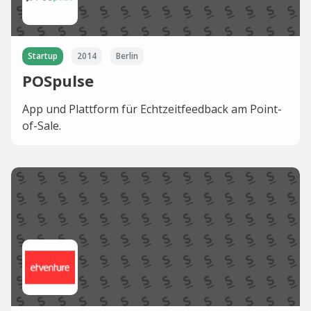
Startup
2014
Berlin
POSpulse
App und Plattform für Echtzeitfeedback am Point-
of-Sale.