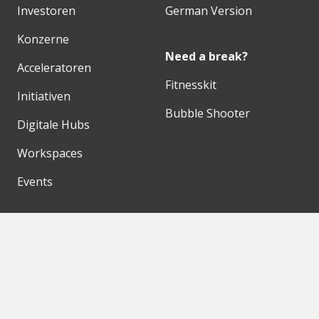
Investoren
German Version
Konzerne
Need a break?
Acceleratoren
Fitnesskit
Initiativen
Bubble Shooter
Digitale Hubs
Workspaces
Events
Unsere Partner