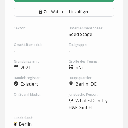
Zur Watchlist hinzufügen
Sektor:
Unternehmensphase:
-
Seed Stage
Geschäftsmodell:
Zielgruppe:
-
-
Gründungsjahr:
Größe des Teams:
2021
n/a
Handelsregister:
Hauptquartier:
Existiert
Berlin, DE
On Social Media:
Juristische Person:
WhalesDontFly
H&F GmbH
Bundesland:
Berlin