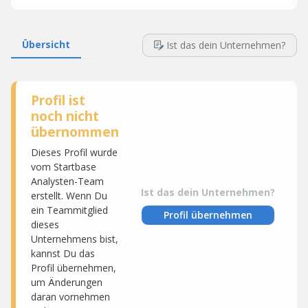
Übersicht
Ist das dein Unternehmen?
Profil ist
noch nicht
übernommen
Dieses Profil wurde
vom Startbase
Analysten-Team
Ist das dein Unternehmen?
erstellt. Wenn Du
ein Teammitglied
Profil übernehmen
dieses
Unternehmens bist,
kannst Du das
Profil übernehmen,
um Änderungen
daran vornehmen