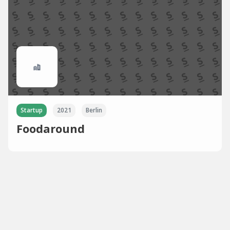
Startup
2021
Berlin
Foodaround