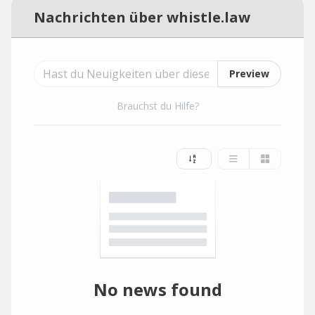
Nachrichten über whistle.law
Preview
Brauchst du Hilfe?
No news found