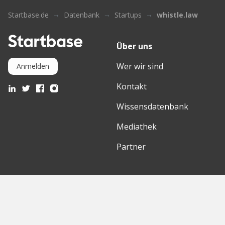
Startbase.de
Datenbank
Startups
whistle.law
Über uns
Wer wir sind
Anmelden
Kontakt
Wissensdatenbank
Mediathek
Partner
Entdecke
International
Startups
English Version
Investoren
German Version