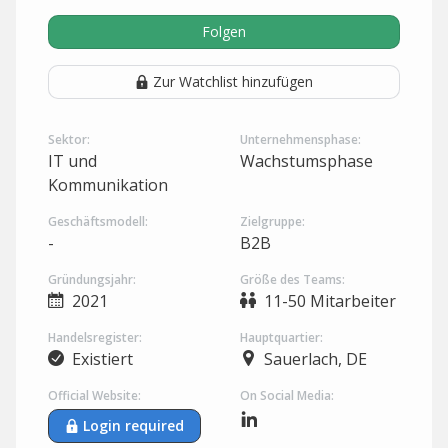
Folgen
Zur Watchlist hinzufügen
Sektor:
Unternehmensphase:
IT und
Wachstumsphase
Kommunikation
Geschäftsmodell:
Zielgruppe:
-
B2B
Gründungsjahr:
Größe des Teams:
2021
11-50 Mitarbeiter
Handelsregister:
Hauptquartier:
Existiert
Sauerlach, DE
Official Website:
On Social Media:
Login required