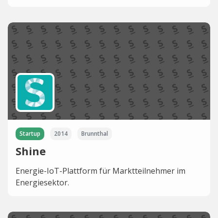
Startup
2014
Brunnthal
Shine
Energie-IoT-Plattform für Marktteilnehmer im
Energiesektor.