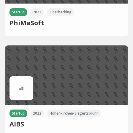
Startup
2022
Oberhaching
PhiMaSoft
Startup
2022
Höhenkirchen-Siegertsbrunn
AIBS