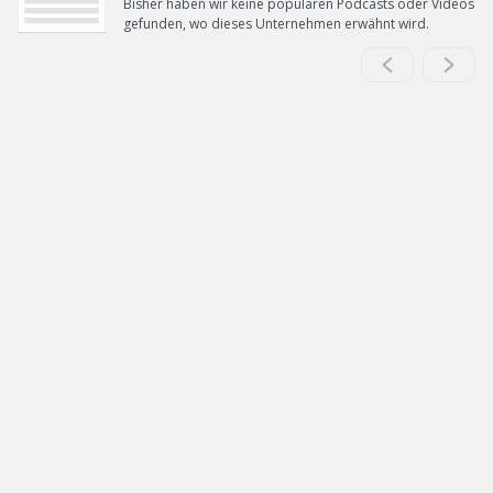
Bisher haben wir keine populären Podcasts oder Videos
gefunden, wo dieses Unternehmen erwähnt wird.