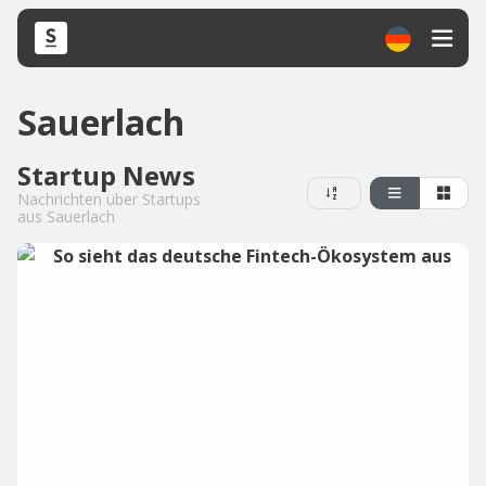
Sauerlach
Startup News
Nachrichten über Startups
aus Sauerlach