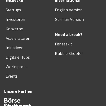
Entdecke
International
Startups
English Version
Investoren
German Version
Konzerne
Need a break?
Acceleratoren
Fitnesskit
Initiativen
Bubble Shooter
Digitale Hubs
Workspaces
Events
Unsere Partner