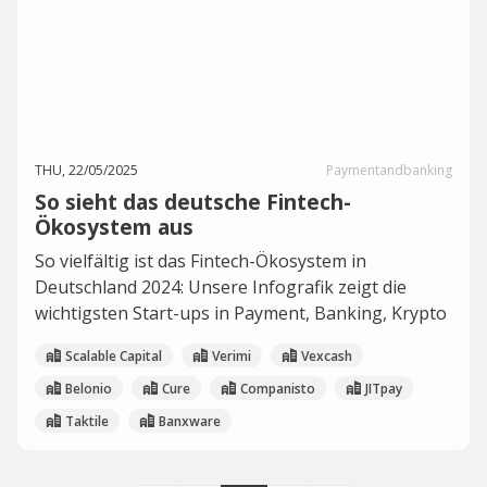
THU, 22/05/2025
Paymentandbanking
So sieht das deutsche Fintech-
Ökosystem aus
So vielfältig ist das Fintech-Ökosystem in
Deutschland 2024: Unsere Infografik zeigt die
wichtigsten Start-ups in Payment, Banking, Krypto
Scalable Capital
Verimi
Vexcash
Belonio
Cure
Companisto
JITpay
Taktile
Banxware