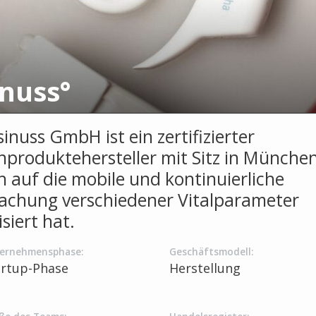
inuss°
inuss GmbH ist ein zertifizierter
nproduktehersteller mit Sitz in München
ch auf die mobile und kontinuierliche
chung verschiedener Vitalparameter
isiert hat.
ernehmensphase:
Geschäftsmodell:
artup-Phase
Herstellung