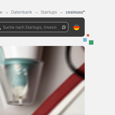
de
Datenbank
Startups
cosinuss°