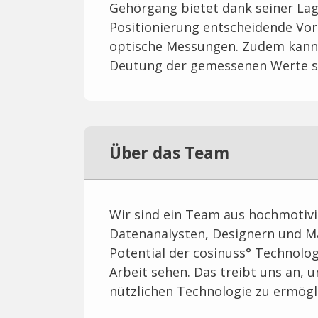
Gehörgang bietet dank seiner Lag
Positionierung entscheidende Vo
optische Messungen. Zudem kann 
Deutung der gemessenen Werte s
Über das Team
Wir sind ein Team aus hochmotivi
Datenanalysten, Designern und Ma
Potential der cosinuss° Technolog
Arbeit sehen. Das treibt uns an,
nützlichen Technologie zu ermögl