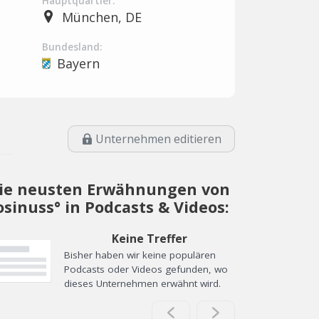
Hauptquartier:
München, DE
Bundesland:
Bayern
Unternehmen editieren
ie neusten Erwähnungen von
osinuss° in Podcasts & Videos:
Keine Treffer
Bisher haben wir keine populären
Podcasts oder Videos gefunden, wo
dieses Unternehmen erwähnt wird.