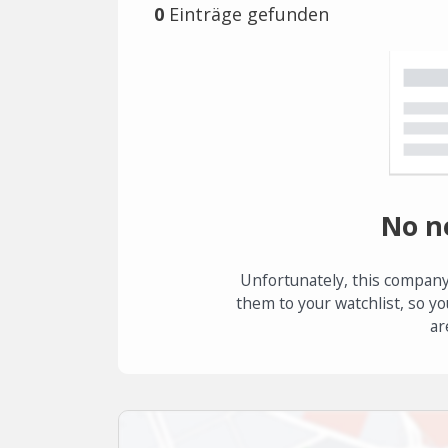
0
Einträge gefunden
No n
Unfortunately, this company
them to your watchlist, so yo
ar