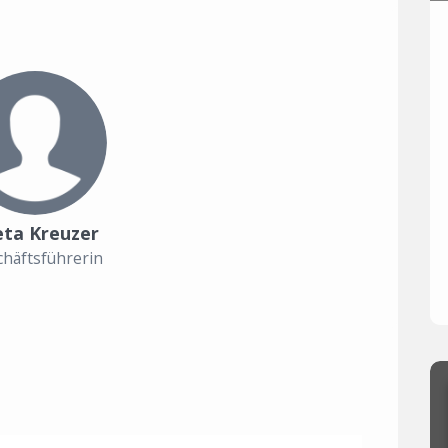
eta Kreuzer
häftsführerin