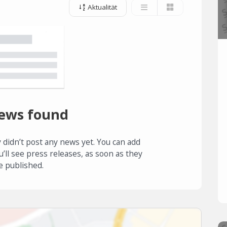
Aktualität
ews found
 didn’t post any news yet. You can add
u’ll see press releases, as soon as they
e published.