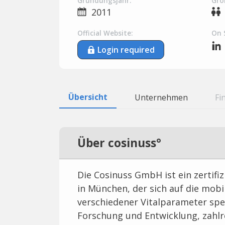
Gründungsjahr:
Grö
2011
Official Website:
On 
Login required
Übersicht
Unternehmen
Fi
Über cosinuss°
Die Cosinuss GmbH ist ein zertifi
in München, der sich auf die mob
verschiedener Vitalparameter spezi
Forschung und Entwicklung, zahlr