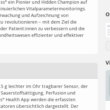
nuss° ein Pionier und Hidden Champion auf
inuierlichen Vitalparametermonitorings.
O
berwachung und Aufzeichnung von
u revolutionieren – mit dem Ziel die
er Patient:innen zu verbessern und die
ndheitswesen effizienter und effektiver
V
6,5 g leichter im Ohr tragbarer Sensor, der
 Sauerstoffsättigung, Perfusion und
ss° Health App werden die erfassten
atoren übersichtlich dargestellt. Der