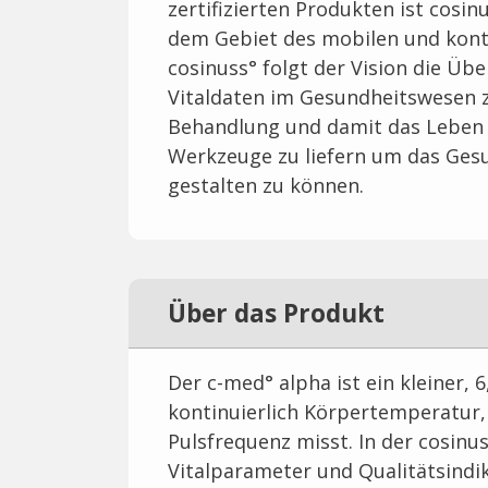
zertifizierten Produkten ist cosi
dem Gebiet des mobilen und kont
cosinuss° folgt der Vision die Ü
Vitaldaten im Gesundheitswesen z
Behandlung und damit das Leben d
Werkzeuge zu liefern um das Gesu
gestalten zu können.
Über das Produkt
Der c-med° alpha ist ein kleiner, 
kontinuierlich Körpertemperatur,
Pulsfrequenz misst. In der cosinu
Vitalparameter und Qualitätsindik