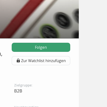
Folgen
,
Zur Watchlist hinzufügen
Zielgruppe:
B2B