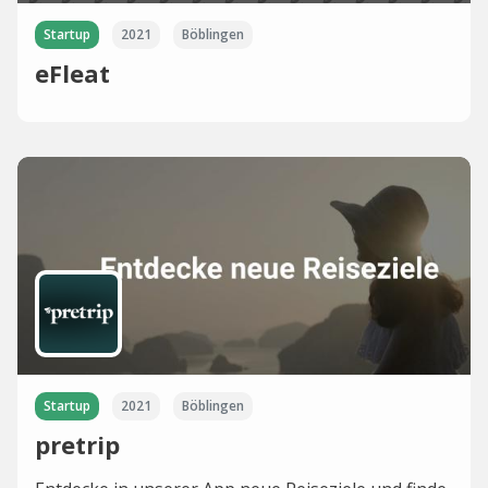
Startup
2021
Böblingen
eFleat
Startup
2021
Böblingen
pretrip