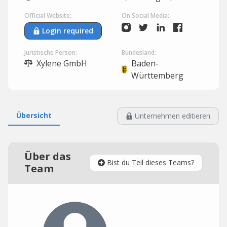
Official Website:
On Social Media:
Login required
Juristische Person:
Bundesland:
Xylene GmbH
Baden-
Württemberg
Übersicht
Unternehmen editieren
Über das
Bist du Teil dieses Teams?
Team