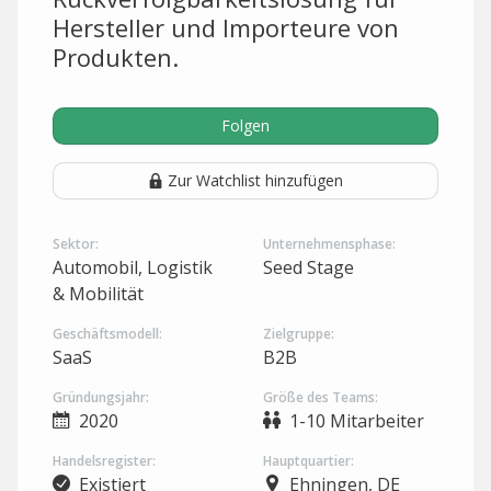
Hersteller und Importeure von
Produkten.
Folgen
Zur Watchlist hinzufügen
Sektor:
Unternehmensphase:
Automobil, Logistik
Seed Stage
& Mobilität
Geschäftsmodell:
Zielgruppe:
SaaS
B2B
Gründungsjahr:
Größe des Teams:
2020
1-10 Mitarbeiter
Handelsregister:
Hauptquartier:
Existiert
Ehningen, DE