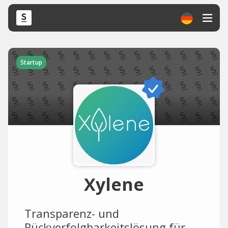
Startup
Xylene
Transparenz- und
Rückverfolgbarkeitslösung für