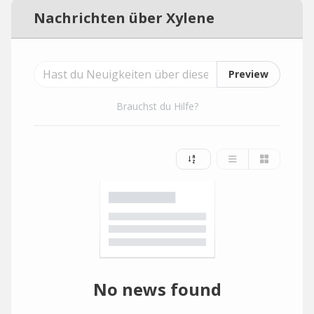
Nachrichten über Xylene
Preview
Brauchst du Hilfe?
No news found