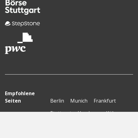
Empfohlene
Seiten
Berlin
Munich
Frankfurt
Stuttgart
Hamburg
Köln
Nürnberg
Karlsruhe
Freiburg