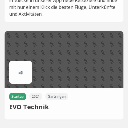
Entdecke in unserer App neue Reiseziele und finde
mit nur einem Klick die besten Flüge, Unterkünfte
und Aktivitäten.
Startup
2021
Gärtringen
EVO Technik