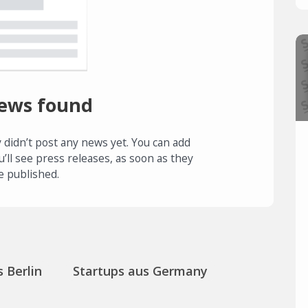
ews found
 didn’t post any news yet. You can add
u’ll see press releases, as soon as they
e published.
 Berlin
Startups aus Germany