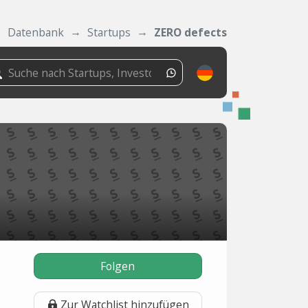
Datenbank
Startups
ZERO defects
Folgen
Zur Watchlist hinzufügen