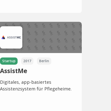
Startup
2017
Berlin
AssistMe
Digitales, app-basiertes
Assistenzsystem für Pflegeheime.