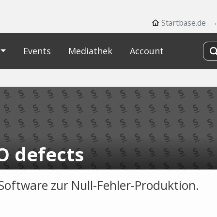
Startbase.de
Events
Mediathek
Account
O defects
Software zur Null-Fehler-Produktion.