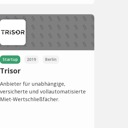
Startup
2019
Berlin
Trisor
Anbieter für unabhängige,
versicherte und vollautomatisierte
Miet-Wertschließfächer.