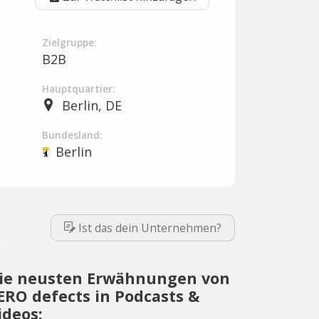
Zielgruppe:
B2B
Hauptquartier:
Berlin, DE
Bundesland:
Berlin
Ist das dein Unternehmen?
ie neusten Erwähnungen von
ERO defects in Podcasts &
ideos: