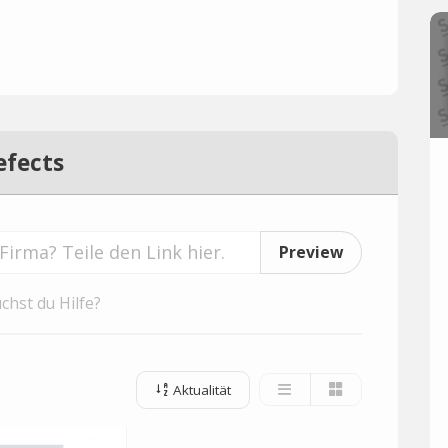
efects
Preview
chst du Hilfe?
Aktualität