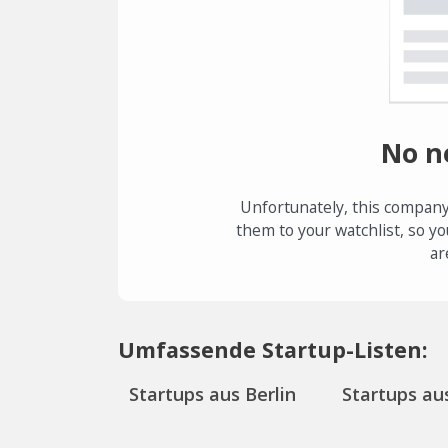
No n
Unfortunately, this company
them to your watchlist, so yo
ar
Umfassende Startup-Listen:
Startups aus Berlin
Startups aus