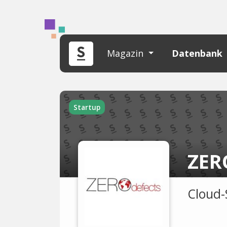
Magazin
Datenbank
Startup
ZER
Cloud-