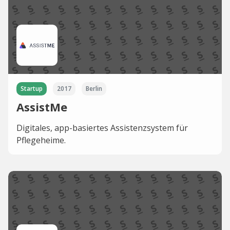
Startup
2017
Berlin
AssistMe
Digitales, app-basiertes Assistenzsystem für
Pflegeheime.