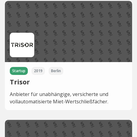
Startup
2019
Berlin
Trisor
Anbieter für unabhängige, versicherte und
vollautomatisierte Miet-Wertschließfächer.