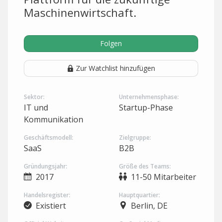
Maschinenwirtschaft.
Folgen
Zur Watchlist hinzufügen
Sektor:
Unternehmensphase:
IT und
Startup-Phase
Kommunikation
Geschäftsmodell:
Zielgruppe:
SaaS
B2B
Gründungsjahr:
Größe des Teams:
2017
11-50 Mitarbeiter
Handelsregister:
Hauptquartier:
Existiert
Berlin, DE