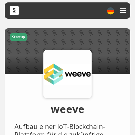
Startup
weeve
Aufbau einer IoT-Blockchain-
Plattform für die zukünftige