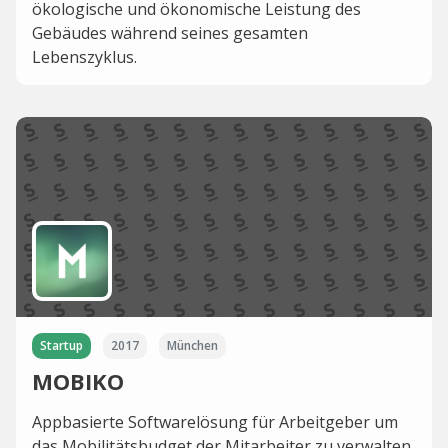
ökologische und ökonomische Leistung des
Gebäudes während seines gesamten
Lebenszyklus.
Startup
2017
München
MOBIKO
Appbasierte Softwarelösung für Arbeitgeber um
das Mobilitätsbudget der Mitarbeiter zu verwalten.