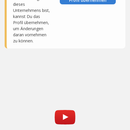
Profil übernehmen
dieses
Unternehmens bist,
kannst Du das
Profil übernehmen,
um Änderungen
daran vornehmen
zu können.