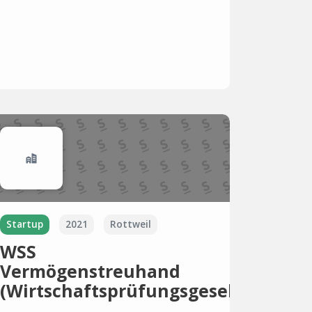
Startup
2021
Rottweil
WSS
Vermögenstreuhand
(Wirtschaftsprüfungsgesellschaft)