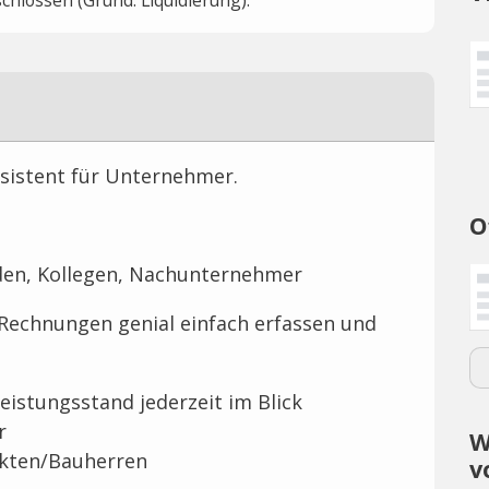
Assistent für Unternehmer.
O
unden, Kollegen, Nachunternehmer
Rechnungen genial einfach erfassen und
eistungsstand jederzeit im Blick
r
W
ekten/Bauherren
v