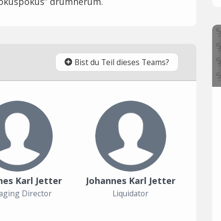
“Hokuspokus” drumherum.
Bist du Teil dieses Teams?
es Karl Jetter
Johannes Karl Jetter
ging Director
Liquidator