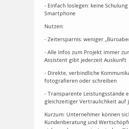
- Einfach loslegen: keine Schulung
Smartphone
Nutzen:
- Zeitersparnis: weniger „Büroab
- Alle Infos zum Projekt immer zu
Assistent gibt jederzeit Auskunft
- Direkte, verbindliche Kommunika
fotografieren oder schreiben
- Transparente Leistungsstände 
gleichzeitiger Vertraulichkeit au
Kurzum: Unternehmer können sich
Kundenberatung und Wertschöpf