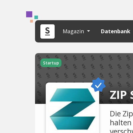
Magazin
Datenbank
Startup
ZIP
Die Zi
halten
versc