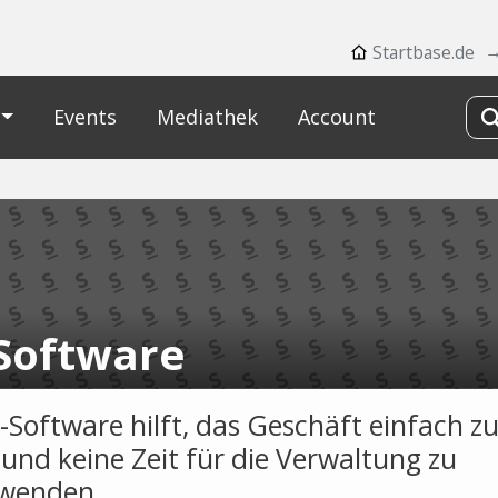
Startbase.de
Events
Mediathek
Account
 Software
p-Software hilft, das Geschäft einfach z
 und keine Zeit für die Verwaltung zu
hwenden.