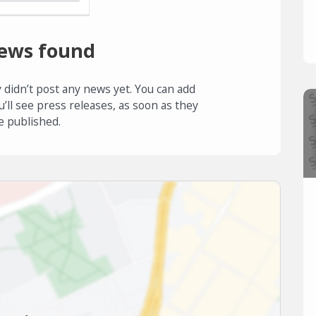
ews found
 didn’t post any news yet. You can add
u’ll see press releases, as soon as they
e published.