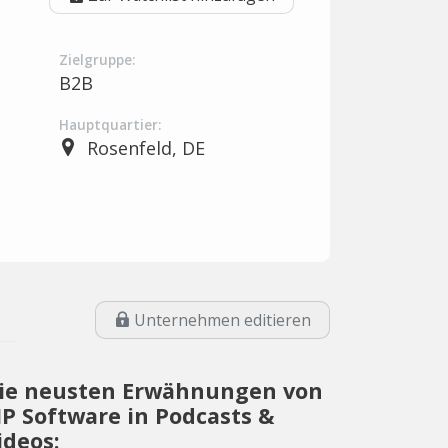
Zielgruppe:
B2B
Hauptquartier:
Rosenfeld, DE
Unternehmen editieren
ie neusten Erwähnungen von
IP Software in Podcasts &
ideos: