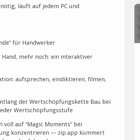
 nötig, läuft auf jedem PC und
ende“ für Handwerker
r Hand, mehr noch: ein interaktiver
tion: aufsprechen, eindiktieren, filmen,
entlang der Wertschöpfungskette Bau bei
f jeder Wertschöpfungsstufe
 voll auf “Magic Moments” bei
ung konzentrieren — zip.app kümmert