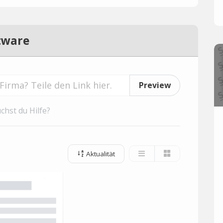
tware
Preview
chst du Hilfe?
Aktualität