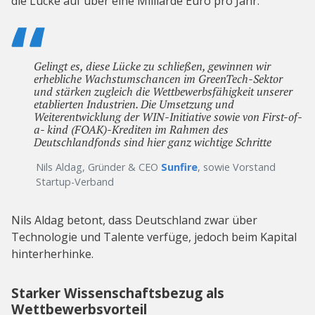
die Lücke auf über eine Milliarde Euro pro Jahr.
Gelingt es, diese Lücke zu schließen, gewinnen wir
erhebliche Wachstumschancen im GreenTech-Sektor
und stärken zugleich die Wettbewerbsfähigkeit unserer
etablierten Industrien. Die Umsetzung und
Weiterentwicklung der WIN-Initiative sowie von First-of-
a- kind (FOAK)-Krediten im Rahmen des
Deutschlandfonds sind hier ganz wichtige Schritte
Nils Aldag, Gründer & CEO
Sunfire
, sowie Vorstand
Startup-Verband
Nils Aldag betont, dass Deutschland zwar über
Technologie und Talente verfüge, jedoch beim Kapital
hinterherhinke.
Starker Wissenschaftsbezug als
Wettbewerbsvorteil