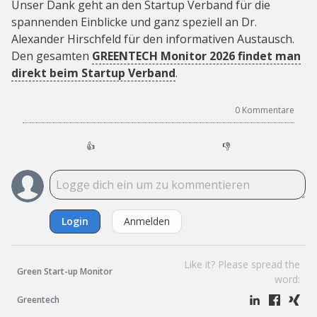
Unser Dank geht an den Startup Verband für die
spannenden Einblicke und ganz speziell an Dr.
Alexander Hirschfeld für den informativen Austausch.
Den gesamten
GREENTECH Monitor 2026 findet man
direkt beim Startup Verband
.
0
Kommentare
👍
👎
Login
Anmelden
Like it? Please spread the
Green Start-up Monitor
word:
Greentech