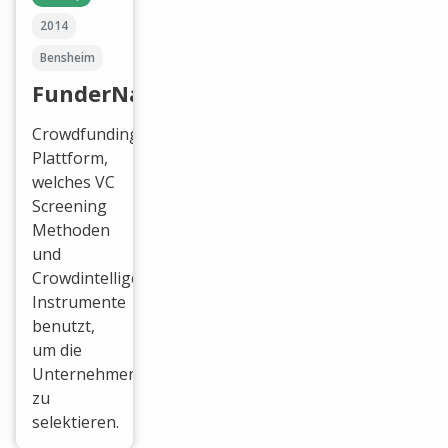
2014
Bensheim
FunderNation
Crowdfunding
Plattform,
welches VC
Screening
Methoden
und
Crowdintelligence
Instrumente
benutzt,
um die
Unternehmen
zu
selektieren.