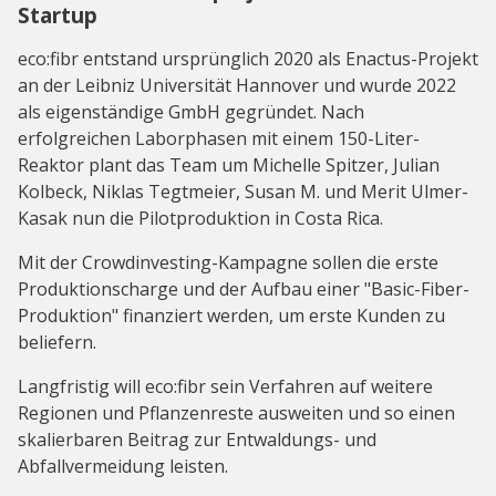
Startup
eco:fibr entstand ursprünglich 2020 als Enactus-Projekt
an der Leibniz Universität Hannover und wurde 2022
als eigenständige GmbH gegründet. Nach
erfolgreichen Laborphasen mit einem 150-Liter-
Reaktor plant das Team um Michelle Spitzer, Julian
Kolbeck, Niklas Tegtmeier, Susan M. und Merit Ulmer-
Kasak nun die Pilotproduktion in Costa Rica.
Mit der Crowdinvesting-Kampagne sollen die erste
Produktionscharge und der Aufbau einer "Basic-Fiber-
Produktion" finanziert werden, um erste Kunden zu
beliefern.
Langfristig will eco:fibr sein Verfahren auf weitere
Regionen und Pflanzenreste ausweiten und so einen
skalierbaren Beitrag zur Entwaldungs- und
Abfallvermeidung leisten.