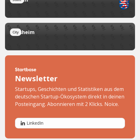
Bensheim
City
Newsletter
Startups, Geschichten und Statistiken aus dem
deutschen Startup-Ökosystem direkt in deinen
Posteingang. Abonnieren mit 2 Klicks. Noice.
LinkedIn