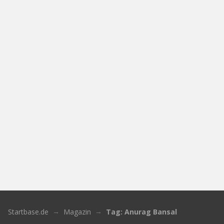
Startbase.de
Magazin
Tag: Anurag Bansal