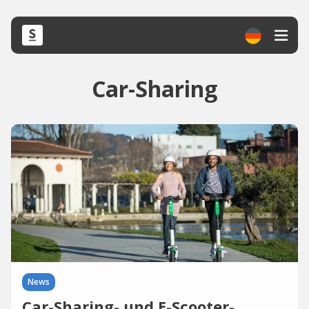
Car-Sharing
News
Car-Sharing- und E-Scooter-