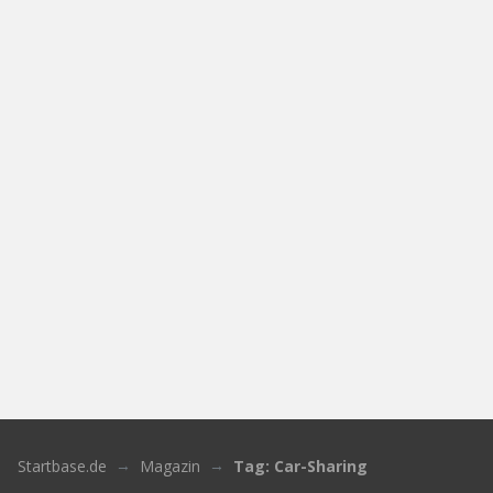
Startbase.de
Magazin
Tag: Car-Sharing