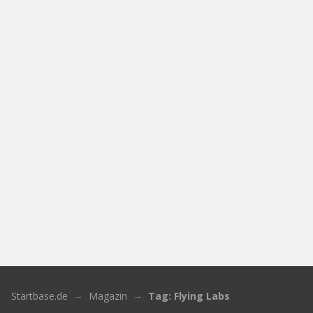
Startbase.de
Magazin
Tag: Flying Labs