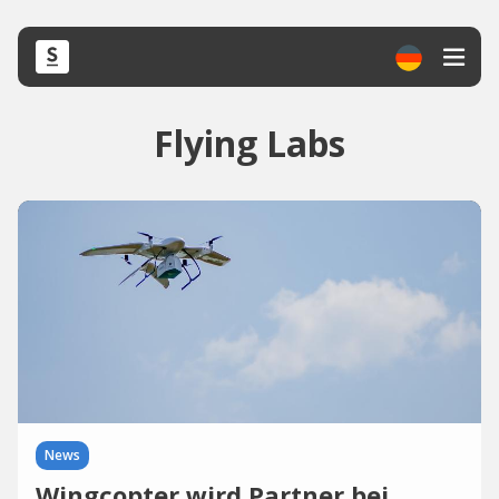
Flying Labs
News
Wingcopter wird Partner bei