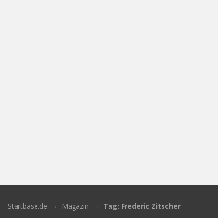
Startbase.de
Magazin
Tag: Frederic Zitscher