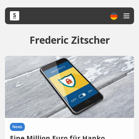
Frederic Zitscher
News
Eine Million Euro für Hanko