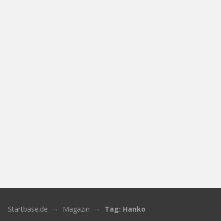
Startbase.de
Magazin
Tag: Hanko