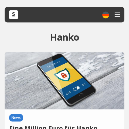
Hanko
News
Eine Million Euro für Hanko