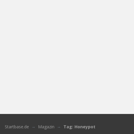
Startbase.de
Magazin
Tag: Honeypot