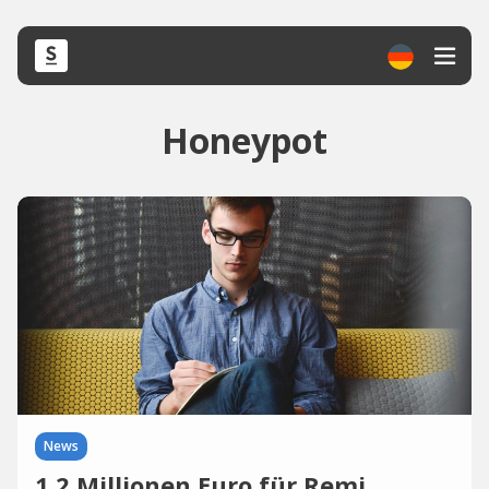
Honeypot
News
1,2 Millionen Euro für Remi