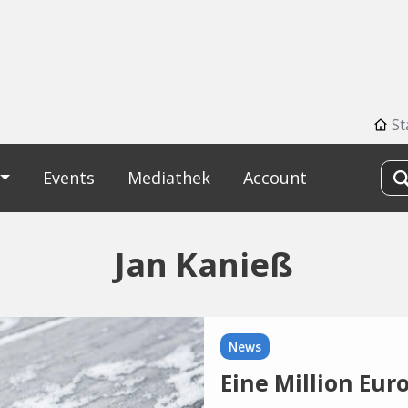
St
Events
Mediathek
Account
Jan Kanieß
News
Eine Million Eur