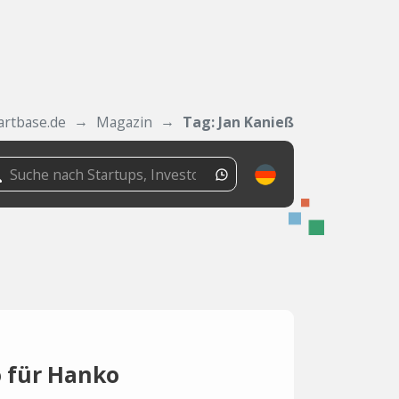
artbase.de
Magazin
Tag: Jan Kanieß
o für Hanko