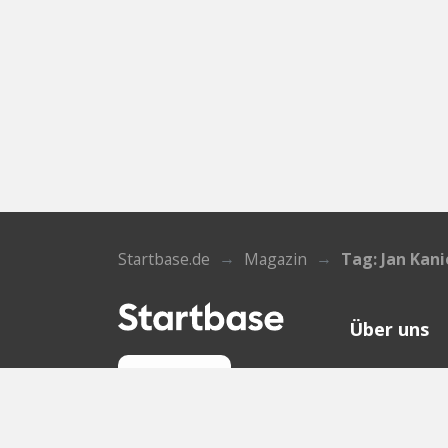
Startbase.de
Magazin
Tag: Jan Kan
Über uns
Wer wir sin
Anmelden
Kontakt