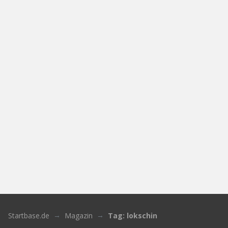
Startbase.de
Magazin
Tag: lokschin