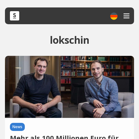
lokschin
News
Mehr als 100 Millionen Euro für