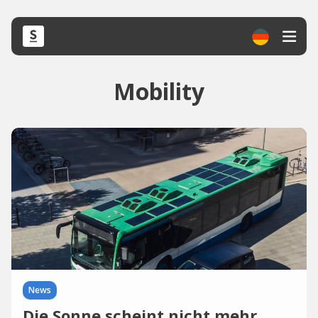
Mobility
News
Die Sonne scheint nicht mehr