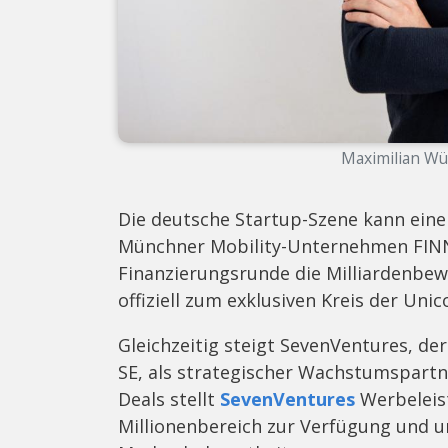
Maximilian Wü
Die deutsche Startup-Szene kann eine
Münchner Mobility-Unternehmen FINN 
Finanzierungsrunde die Milliardenbe
offiziell zum exklusiven Kreis der Unic
Gleichzeitig steigt SevenVentures, d
SE, als strategischer Wachstumspartn
Deals stellt
SevenVentures
Werbeleist
Millionenbereich zur Verfügung und u