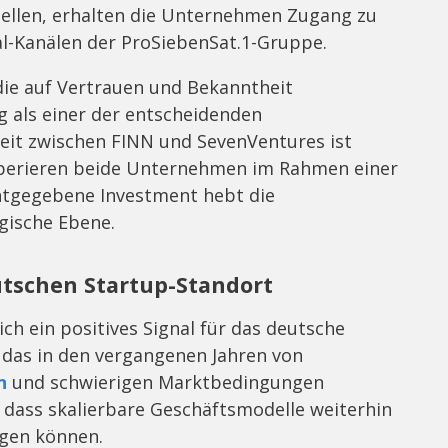
stellen, erhalten die Unternehmen Zugang zu
al-Kanälen der ProSiebenSat.1-Gruppe.
ie auf Vertrauen und Bekanntheit
ig als einer der entscheidenden
it zwischen FINN und SevenVentures ist
ooperieren beide Unternehmen im Rahmen einer
ntgegebene Investment hebt die
gische Ebene.
utschen Startup-Standort
ch ein positives Signal für das deutsche
 das in den vergangenen Jahren von
n
und schwierigen Marktbedingungen
, dass skalierbare Geschäftsmodelle weiterhin
ugen können.