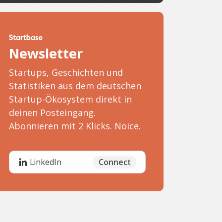
Newsletter
Startups, Geschichten und
Statistiken aus dem deutschen
Startup-Ökosystem direkt in
deinen Posteingang.
Abonnieren mit 2 Klicks. Noice.
Connect
LinkedIn