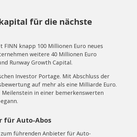
kapital für die nächste
gt FINN knapp 100 Millionen Euro neues
nternehmen weitere 40 Millionen Euro
und Runway Growth Capital.
chen Investor Portage. Mit Abschluss der
bewertung auf mehr als eine Milliarde Euro.
n Meilenstein in einer bemerkenswerten
begann.
 für Auto-Abos
N zum führenden Anbieter für Auto-