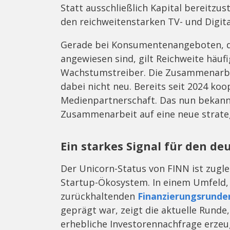
Statt ausschließlich Kapital bereitzu
den reichweitenstarken TV- und Digit
Gerade bei Konsumentenangeboten, d
angewiesen sind, gilt Reichweite häuf
Wachstumstreiber. Die Zusammenarbe
dabei nicht neu. Bereits seit 2024 k
Medienpartnerschaft. Das nun bekan
Zusammenarbeit auf eine neue strate
Ein starkes Signal für den de
Der Unicorn-Status von FINN ist zuglei
Startup-Ökosystem. In einem Umfeld,
zurückhaltenden
Finanzierungsrunde
geprägt war, zeigt die aktuelle Runde
erhebliche Investorennachfrage erze