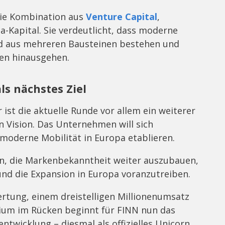
die Kombination aus
Venture Capital
,
-Kapital. Sie verdeutlicht, dass moderne
 aus mehreren Bausteinen bestehen und
den hinausgehen.
ls nächstes Ziel
st die aktuelle Runde vor allem ein weiterer
n Vision. Das Unternehmen will sich
r moderne Mobilität in Europa etablieren.
fen, die Markenbekanntheit weiter auszubauen,
nd die Expansion in Europa voranzutreiben.
ertung, einem dreistelligen Millionenumsatz
ium im Rücken beginnt für FINN nun das
twicklung – diesmal als offizielles Unicorn.