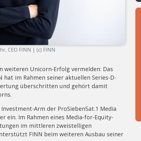
hr, CEO FINN | (c) FINN
n weiteren Unicorn-Erfolg vermelden: Das
hat im Rahmen seiner aktuellen Series-D-
wertung überschritten und gehört damit
orns.
er Investment-Arm der ProSiebenSat.1 Media
er ein. Im Rahmen eines Media-for-Equity-
ungen im mittleren zweistelligen
nterstützt FINN beim weiteren Ausbau seiner