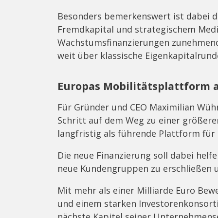
Besonders bemerkenswert ist dabei 
Fremdkapital und strategischem Media
Wachstumsfinanzierungen zunehmend
weit über klassische Eigenkapitalrun
Europas Mobilitätsplattform a
Für Gründer und CEO Maximilian Wühr i
Schritt auf dem Weg zu einer größere
langfristig als führende Plattform fü
Die neue Finanzierung soll dabei hel
neue Kundengruppen zu erschließen u
Mit mehr als einer Milliarde Euro Bew
und einem starken Investorenkonsort
nächste Kapitel seiner Unternehmensen