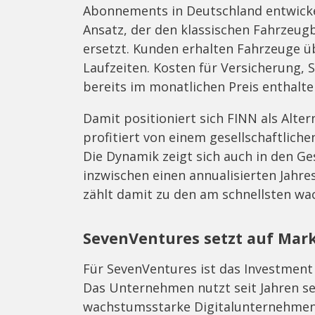
Abonnements in Deutschland entwicke
Ansatz, der den klassischen Fahrzeugb
ersetzt. Kunden erhalten Fahrzeuge üb
Laufzeiten. Kosten für Versicherung,
bereits im monatlichen Preis enthalte
Damit positioniert sich FINN als Alte
profitiert von einem gesellschaftliche
Die Dynamik zeigt sich auch in den G
inzwischen einen annualisierten Jahr
zählt damit zu den am schnellsten w
SevenVentures setzt auf Ma
Für SevenVentures ist das Investment 
Das Unternehmen nutzt seit Jahren se
wachstumsstarke Digitalunternehmen 