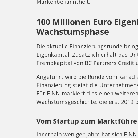
Markenbekanntheit.
100 Millionen Euro Eigen
Wachstumsphase
Die aktuelle Finanzierungsrunde brin
Eigenkapital. Zusätzlich erhält das U
Fremdkapital von BC Partners Credit 
Angeführt wird die Runde vom kanadis
Finanzierung steigt die Unternehmens
Für FINN markiert dies einen weitere
Wachstumsgeschichte, die erst 2019 
Vom Startup zum Marktführer
Innerhalb weniger Jahre hat sich FIN