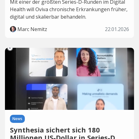
Mit einer der größten Series-D-Runden im Digital
Health will Oviva chronische Erkrankungen früher,
digital und skalierbar behandeln.
Marc Nemitz
22.01.2026
News
Synthesia sichert sich 180
Millionen US-Dollar in Series-D