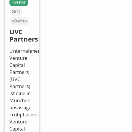
Investor
2011
München
UVC
Partners
Unternehmertum
Venture
Capital
Partners
(UVC
Partners)
ist eine in
München
ansässige
Frühphasen-
Venture-
Capital-