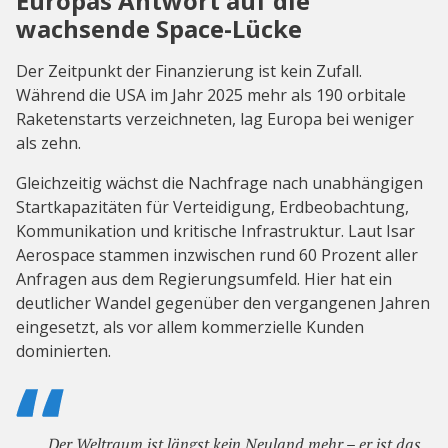
Europas Antwort auf die
wachsende Space-Lücke
Der Zeitpunkt der Finanzierung ist kein Zufall.
Während die USA im Jahr 2025 mehr als 190 orbitale
Raketenstarts verzeichneten, lag Europa bei weniger
als zehn.
Gleichzeitig wächst die Nachfrage nach unabhängigen
Startkapazitäten für Verteidigung, Erdbeobachtung,
Kommunikation und kritische Infrastruktur. Laut Isar
Aerospace stammen inzwischen rund 60 Prozent aller
Anfragen aus dem Regierungsumfeld. Hier hat ein
deutlicher Wandel gegenüber den vergangenen Jahren
eingesetzt, als vor allem kommerzielle Kunden
dominierten.
Der Weltraum ist längst kein Neuland mehr – er ist das