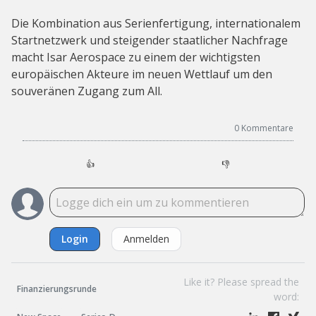
Die Kombination aus Serienfertigung, internationalem
Startnetzwerk und steigender staatlicher Nachfrage
macht Isar Aerospace zu einem der wichtigsten
europäischen Akteure im neuen Wettlauf um den
souveränen Zugang zum All.
0
Kommentare
👍
👎
Login
Anmelden
Like it? Please spread the
Finanzierungsrunde
word: