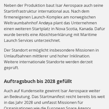
Neben der Produktion baut Isar Aerospace auch seine
Startinfrastruktur international aus. Nach dem
firmeneigenen Launch-Komplex am norwegischen
Weltraumbahnhof Andøya plant das Unternehmen
einen weiteren Startplatz in Nova Scotia, Kanada. Dafür
wurde bereits eine Absichtserklärung mit Maritime
Launch Services unterzeichnet.
Der Standort ermöglicht insbesondere Missionen in
Umlaufbahnen mittlerer und hoher Inklination.
Weitere internationale Standorte werden derzeit
geprüft.
Auftragsbuch bis 2028 gefüllt
Auch auf Kundenseite gewinnt Isar Aerospace weiter
an Bedeutung. Das Startmanifest reicht bereits bis weit
in das Jahr 2028 und umfasst Missionen für
Organisationen wie die European Space Agency,