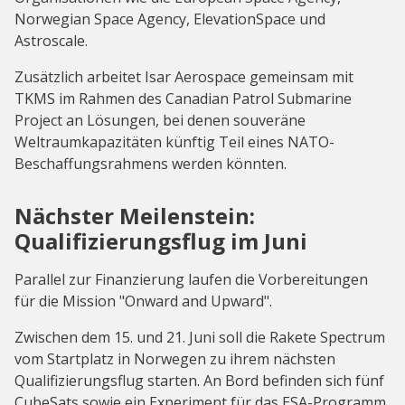
Norwegian Space Agency, ElevationSpace und
Astroscale.
Zusätzlich arbeitet Isar Aerospace gemeinsam mit
TKMS im Rahmen des Canadian Patrol Submarine
Project an Lösungen, bei denen souveräne
Weltraumkapazitäten künftig Teil eines NATO-
Beschaffungsrahmens werden könnten.
Nächster Meilenstein:
Qualifizierungsflug im Juni
Parallel zur Finanzierung laufen die Vorbereitungen
für die Mission "Onward and Upward".
Zwischen dem 15. und 21. Juni soll die Rakete Spectrum
vom Startplatz in Norwegen zu ihrem nächsten
Qualifizierungsflug starten. An Bord befinden sich fünf
CubeSats sowie ein Experiment für das ESA-Programm