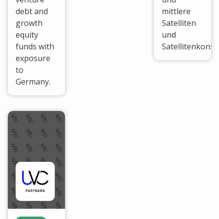
debt and
mittlere
growth
Satelliten
equity
und
funds with
Satellitenkonst
exposure
to
Germany.