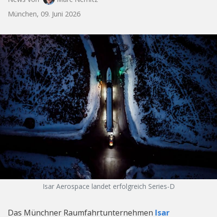
München, 09. Juni 2026
Isar Aerospace landet erfolgreich Series-D
Das Münchner Raumfahrtunternehmen
Isar