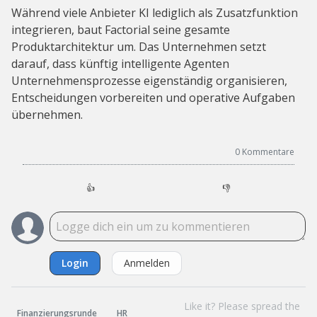
Während viele Anbieter KI lediglich als Zusatzfunktion
integrieren, baut Factorial seine gesamte
Produktarchitektur um. Das Unternehmen setzt
darauf, dass künftig intelligente Agenten
Unternehmensprozesse eigenständig organisieren,
Entscheidungen vorbereiten und operative Aufgaben
übernehmen.
0
Kommentare
👍
👎
Login
Anmelden
Like it? Please spread the
Finanzierungsrunde
HR