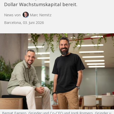
Dollar Wachstumskapital bereit.
News von
Marc Nemitz
Barcelona, 03. Juni 2026
Bernat Farrero, Gründer und Co-CEO und Jordi Romero, Gründer u.