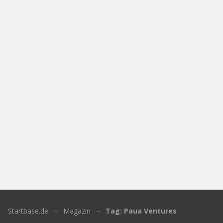
Startbase.de
Magazin
Tag: Paua Ventures