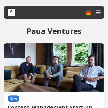
Paua Ventures
News
Content-Management-Start-up