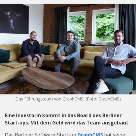
Das Führungsteam von GraphCMS. (Foto: GraphCMS)
Eine Investorin kommt in das Board des Berliner
Start-ups. Mit dem Geld wird das Team ausgebaut.
Das Berliner Software-Start-up
GraphCMS
hat seine