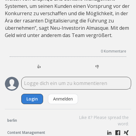
Systemen, um seinen Kunden einen Vorsprung vor der
Konkurrenz zu verschaffen und die Möglichkeit, in der
Ära der rasanten Digitalisierung die Führung zu
übernehmen“, sagt Neu-Investorin Almasque. Mit dem
Geld wird unter anderem das Team vergrößert.
0
Kommentare
👍
👎
Login
Anmelden
Like it? Please spread the
berlin
word:
Content Management