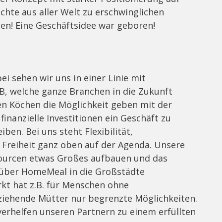
chte aus aller Welt zu erschwinglichen
ten! Eine Geschäftsidee war geboren!
i sehen wir uns in einer Linie mit
, welche ganze Branchen in die Zukunft
en Köchen die Möglichkeit geben mit der
inanzielle Investitionen ein Geschäft zu
en. Bei uns steht Flexibilität,
Freiheit ganz oben auf der Agenda. Unsere
ourcen etwas Großes aufbauen und das
 über HomeMeal in die Großstädte
kt hat z.B. für Menschen ohne
ziehende Mütter nur begrenzte Möglichkeiten.
verhelfen unseren Partnern zu einem erfüllten