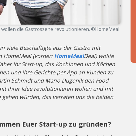
 wollen die Gastroszene revolutionieren. ©HomeMeal
viele Beschäftigte aus der Gastro mit
on HomeMeal (vorher:
HomeMeal
Deal) wollte
daher ihr Start-up, das Köchinnen und Köchen
hen und ihre Gerichte per App an Kunden zu
Martin Schmidt und Mario Dugonik den Food-
it ihrer Idee revolutionieren wollen und mit
 gehen würden, das verraten uns die beiden
kommen Euer Start-up zu gründen?