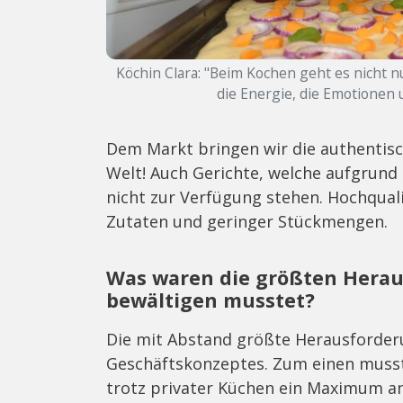
Köchin Clara: "Beim Kochen geht es nicht 
die Energie, die Emotionen u
Dem Markt bringen wir die authentisc
Welt! Auch Gerichte, welche aufgrun
nicht zur Verfügung stehen. Hochquali
Zutaten und geringer Stückmengen.
Was waren die größten Herau
bewältigen musstet?
Die mit Abstand größte Herausforder
Geschäftskonzeptes. Zum einen musst
trotz privater Küchen ein Maximum an