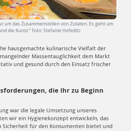
nur um das Zusammenstellen von Zutaten. Es geht um
nd die Kunst." Foto: Stefanie Hofeditz
he hausgemachte kulinarische Vielfalt der
d mangelnder Massentauglichkeit dem Markt
tativ und gesund durch den Einsatz frischer
sforderungen, die Ihr zu Beginn
ung war die legale Umsetzung unseres
en wir ein Hygienekonzept entwickeln, das
 Sicherheit für den Konsumenten bietet und