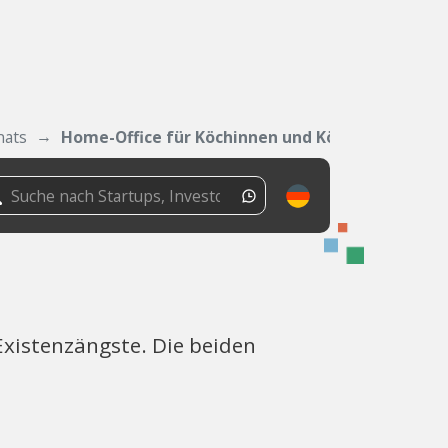
nats
Home-Office für Köchinnen und Köche?
xistenzängste. Die beiden