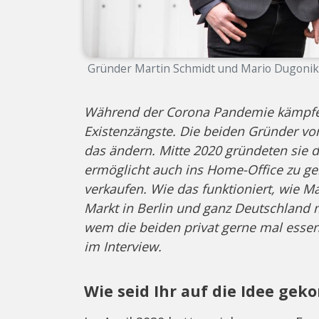
Gründer Martin Schmidt und Mario Dugonik
Während der Corona Pandemie kämpfen 
Existenzängste. Die beiden Gründer v
das ändern. Mitte 2020 gründeten sie 
ermöglicht auch ins Home-Office zu ge
verkaufen. Wie das funktioniert, wie 
Markt in Berlin und ganz Deutschland m
wem die beiden privat gerne mal essen
im Interview.
Wie seid Ihr auf die Idee ge