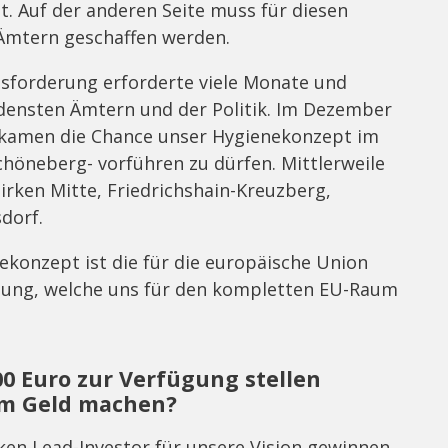
t. Auf der anderen Seite muss für diesen
 Ämtern geschaffen werden.
sforderung erforderte viele Monate und
densten Ämtern und der Politik. Im Dezember
bekamen die Chance unser Hygienekonzept im
chöneberg- vorführen zu dürfen. Mittlerweile
zirken Mitte, Friedrichshain-Kreuzberg,
dorf.
nekonzept ist die für die europäische Union
nung, welche uns für den kompletten EU-Raum
00 Euro zur Verfügung stellen
em Geld machen?
ken Lead-Investor für unsere Vision gewinnen