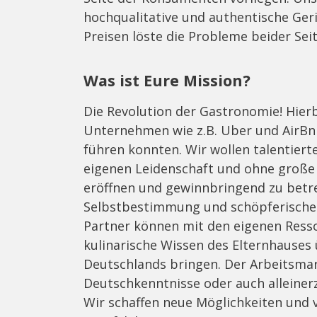
hochqualitative und authentische Geri
Preisen löste die Probleme beider Sei
Was ist Eure Mission?
Die Revolution der Gastronomie! Hierbe
Unternehmen wie z.B. Uber und AirBnB
führen konnten. Wir wollen talentiert
eigenen Leidenschaft und ohne große f
eröffnen und gewinnbringend zu betreib
Selbstbestimmung und schöpferische 
Partner können mit den eigenen Ress
kulinarische Wissen des Elternhauses
Deutschlands bringen. Der Arbeitsmar
Deutschkenntnisse oder auch alleiner
Wir schaffen neue Möglichkeiten und 