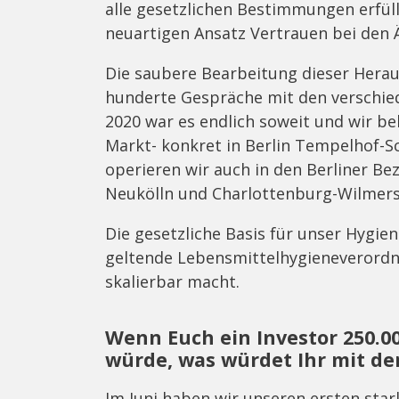
alle gesetzlichen Bestimmungen erfüll
neuartigen Ansatz Vertrauen bei den
Die saubere Bearbeitung dieser Herau
hunderte Gespräche mit den verschie
2020 war es endlich soweit und wir 
Markt- konkret in Berlin Tempelhof-S
operieren wir auch in den Berliner Be
Neukölln und Charlottenburg-Wilmers
Die gesetzliche Basis für unser Hygie
geltende Lebensmittelhygieneverord
skalierbar macht.
Wenn Euch ein Investor 250.0
würde, was würdet Ihr mit d
Im Juni haben wir unseren ersten star