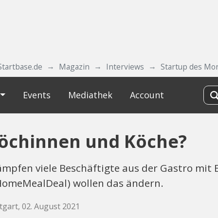
Startbase.de
Magazin
Interviews
Startup des Mo
Events
Mediathek
Account
Köchinnen und Köche?
pfen viele Beschäftigte aus der Gastro mit E
HomeMealDeal) wollen das ändern.
tgart, 02. August 2021