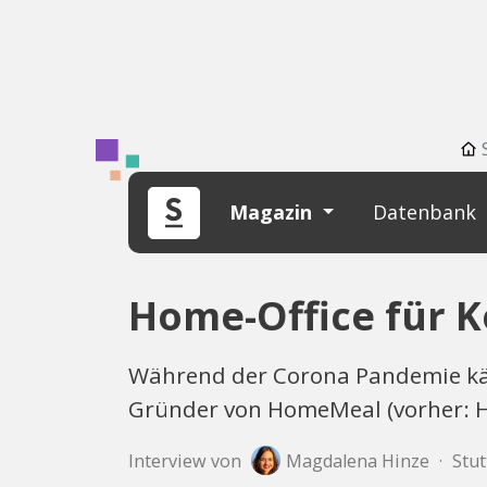
Magazin
Datenbank
Home-Office für 
Während der Corona Pandemie käm
Gründer von HomeMeal (vorher: 
Interview von
Magdalena Hinze
·
Stut