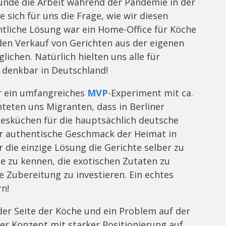
eunde die Arbeit während der Pandemie in der
 sich für uns die Frage, wie wir diesen
htliche Lösung war ein Home-Office für Köche
den Verkauf von Gerichten aus der eigenen
chen. Natürlich hielten uns alle für
t denkbar in Deutschland!
r ein umfangreiches
MVP
-Experiment mit ca.
teten uns Migranten, dass in Berliner
desküchen für die hauptsächlich deutsche
er authentische Geschmack der Heimat in
ar die einzige Lösung die Gerichte selber zu
e zu kennen, die exotischen Zutaten zu
ie Zubereitung zu investieren. Ein echtes
n!
er Seite der Köche und ein Problem auf der
er Konzept mit starker Positionierung auf