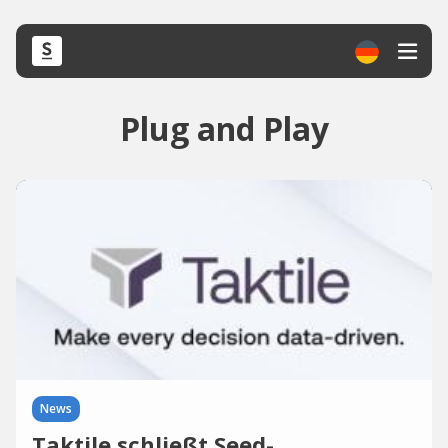
Plug and Play
News
Taktile schließt Seed-