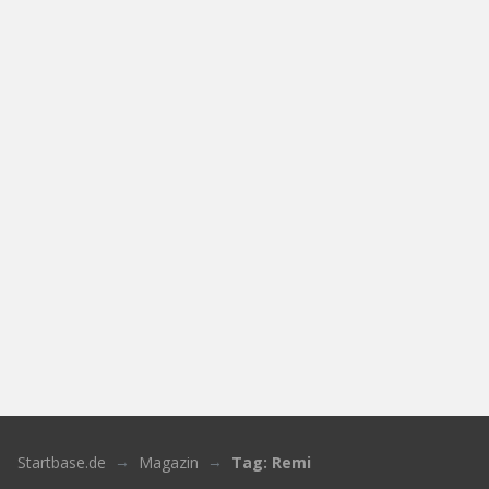
Startbase.de
Magazin
Tag: Remi