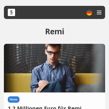
Remi
News
1,2 Millionen Euro für Remi