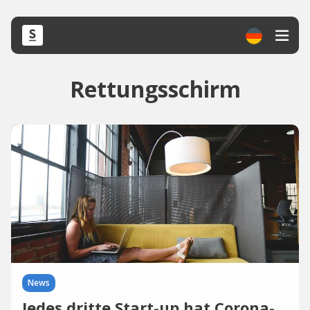
Rettungsschirm
News
Jedes dritte Start-up hat Corona-