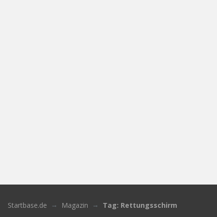
Startbase.de
Magazin
Tag: Rettungsschirm