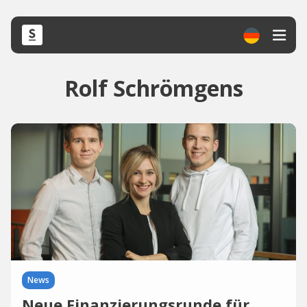
Rolf Schrömgens
News
Neue Finanzierungsrunde für