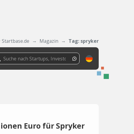
Startbase.de
Magazin
Tag: spryker
lionen Euro für Spryker