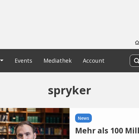
Events
Mediathek
Account
spryker
News
Mehr als 100 Mil