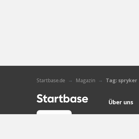
Startbase.de
Magazin
Tag: spryker
Über uns
Wer wir sin
Anmelden
Kontakt