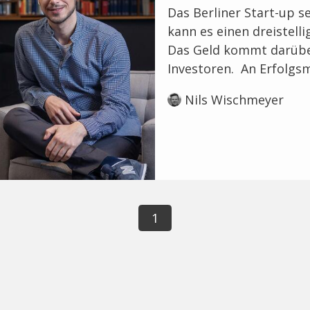
Das Berliner Start-up s
kann es einen dreistell
Das Geld kommt darübe
Investoren. An Erfolgsm
Nils Wischmeyer
1