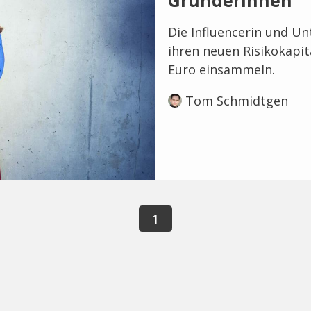
Gründerinnen
Die Influencerin und Un
ihren neuen Risikokapit
Euro einsammeln.
Tom Schmidtgen
1