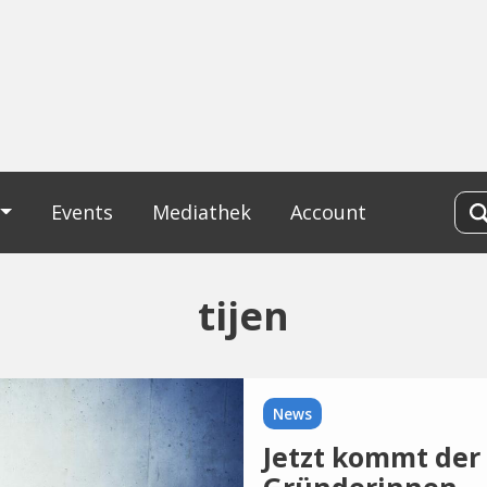
Events
Mediathek
Account
tijen
News
Jetzt kommt der