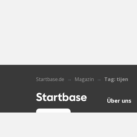
Startbase.de
Magazin
Tag: tijen
Über uns
Wer wir sin
Anmelden
Kontakt