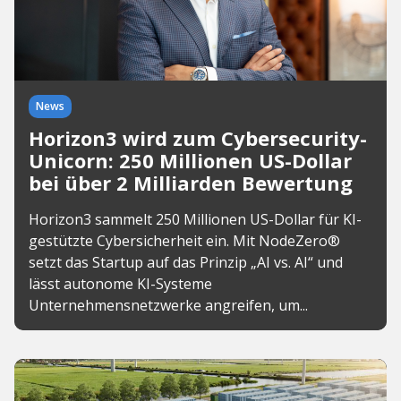
News
Horizon3 wird zum Cybersecurity-
Unicorn: 250 Millionen US-Dollar
bei über 2 Milliarden Bewertung
Horizon3 sammelt 250 Millionen US-Dollar für KI-
gestützte Cybersicherheit ein. Mit NodeZero®
setzt das Startup auf das Prinzip „AI vs. AI“ und
lässt autonome KI-Systeme
Unternehmensnetzwerke angreifen, um...