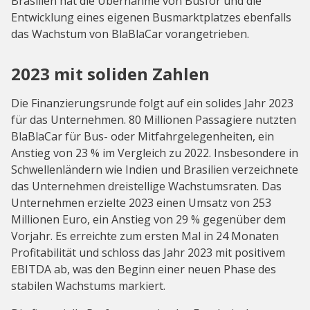
Brasilien hat die Übernahme von Busfor und die
Entwicklung eines eigenen Busmarktplatzes ebenfalls
das Wachstum von BlaBlaCar vorangetrieben.
2023 mit soliden Zahlen
Die Finanzierungsrunde folgt auf ein solides Jahr 2023
für das Unternehmen. 80 Millionen Passagiere nutzten
BlaBlaCar für Bus- oder Mitfahrgelegenheiten, ein
Anstieg von 23 % im Vergleich zu 2022. Insbesondere in
Schwellenländern wie Indien und Brasilien verzeichnete
das Unternehmen dreistellige Wachstumsraten. Das
Unternehmen erzielte 2023 einen Umsatz von 253
Millionen Euro, ein Anstieg von 29 % gegenüber dem
Vorjahr. Es erreichte zum ersten Mal in 24 Monaten
Profitabilität und schloss das Jahr 2023 mit positivem
EBITDA ab, was den Beginn einer neuen Phase des
stabilen Wachstums markiert.