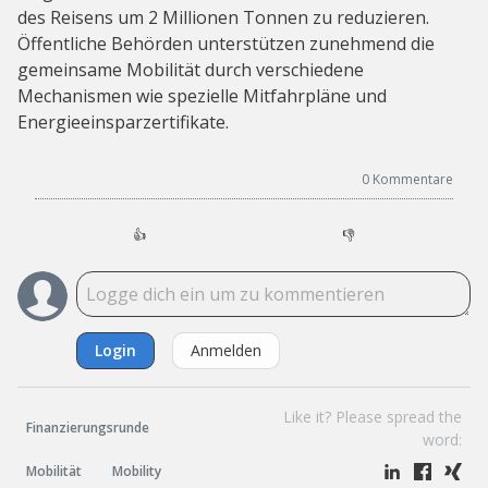
des Reisens um 2 Millionen Tonnen zu reduzieren.
Öffentliche Behörden unterstützen zunehmend die
gemeinsame Mobilität durch verschiedene
Mechanismen wie spezielle Mitfahrpläne und
Energieeinsparzertifikate.
0
Kommentare
👍
👎
Login
Anmelden
Like it? Please spread the
Finanzierungsrunde
word:
Mobilität
Mobility