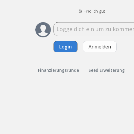
👍
Find ich gut
Login
Anmelden
Finanzierungsrunde
Seed Erweiterung