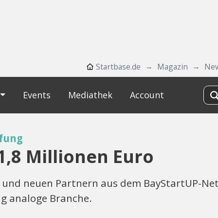
Startbase.de
Magazin
Ne
Events
Mediathek
Account
pfung
1,8 Millionen Euro
e und neuen Partnern aus dem BayStartUP-Netz
ng analoge Branche.