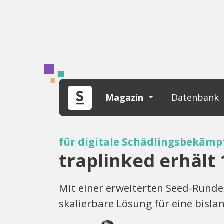
Magazin
Datenbank
für digitale Schädlingsbekäm
traplinked erhält 
Mit einer erweiterten Seed-Rund
skalierbare Lösung für eine bisla