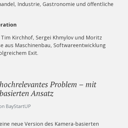
handel, Industrie, Gastronomie und öffentliche
ration
Tim Kirchhof, Sergei Khmylov und Moritz
ise aus Maschinenbau, Softwareentwicklung
olgreichem Exit.
, hochrelevantes Problem – mit
basierten Ansatz
on BayStartUP
 eine neue Version des Kamera-basierten