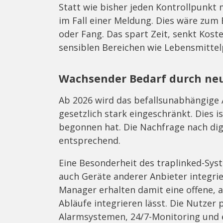
Statt wie bisher jeden Kontrollpunkt 
im Fall einer Meldung. Dies wäre zum
oder Fang. Das spart Zeit, senkt Kost
sensiblen Bereichen wie Lebensmittelp
Wachsender Bedarf durch ne
Ab 2026 wird das befallsunabhängige 
gesetzlich stark eingeschränkt. Dies i
begonnen hat. Die Nachfrage nach di
entsprechend.
Eine Besonderheit des traplinked-Sys
auch Geräte anderer Anbieter integrie
Manager erhalten damit eine offene, 
Abläufe integrieren lässt. Die Nutzer
Alarmsystemen, 24/7-Monitoring und e