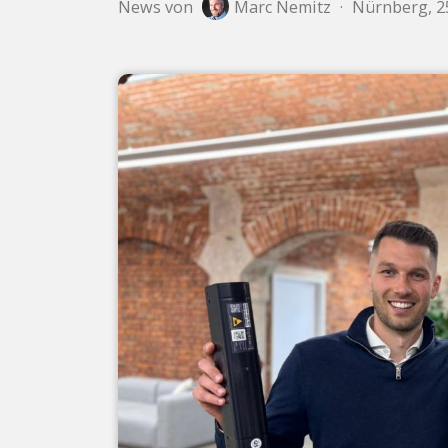
News von
Marc Nemitz
·
Nürnberg, 25