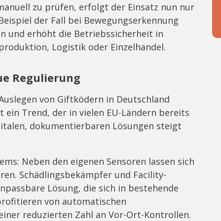
manuell zu prüfen, erfolgt der Einsatz nun nur
 Beispiel der Fall bei Bewegungserkennung
en und erhöht die Betriebssicherheit in
roduktion, Logistik oder Einzelhandel.
ue Regulierung
Auslegen von Giftködern in Deutschland
st ein Trend, der in vielen EU-Ländern bereits
gitalen, dokumentierbaren Lösungen steigt
tems: Neben den eigenen Sensoren lassen sich
ren. Schädlingsbekämpfer und Facility-
anpassbare Lösung, die sich in bestehende
 profitieren von automatischen
iner reduzierten Zahl an Vor-Ort-Kontrollen.