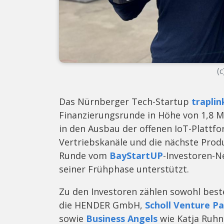
(c
Das Nürnberger Tech-Startup
trapli
Finanzierungsrunde in Höhe von 1,8 Mi
in den Ausbau der offenen IoT-Plattfo
Vertriebskanäle und die nächste Produ
Runde vom
BayStartUP
-Investoren-N
seiner Frühphase unterstützt.
Zu den Investoren zählen sowohl best
die HENDER GmbH,
Scholl Venture P
sowie
Business Angels
wie Katja Ruhn