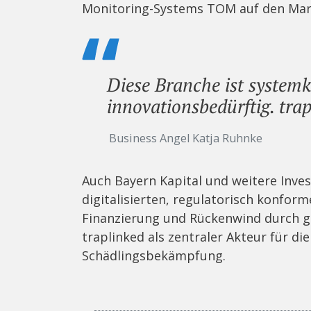
Monitoring-Systems TOM auf den Ma
Diese Branche ist systemkr
innovationsbedürftig. tra
Business Angel Katja Ruhnke
Auch Bayern Kapital und weitere Inve
digitalisierten, regulatorisch konfor
Finanzierung und Rückenwind durch ge
traplinked als zentraler Akteur für di
Schädlingsbekämpfung.