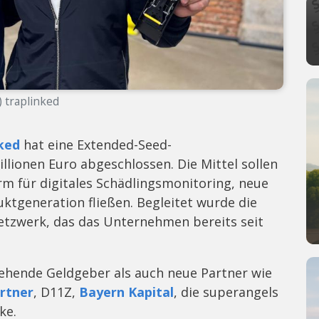
) traplinked
nked
hat eine Extended-Seed-
llionen Euro abgeschlossen. Die Mittel sollen
rm für digitales Schädlingsmonitoring, neue
ktgeneration fließen. Begleitet wurde die
etzwerk, das das Unternehmen bereits seit
ehende Geldgeber als auch neue Partner wie
artner
, D11Z,
Bayern Kapital
, die superangels
ke.