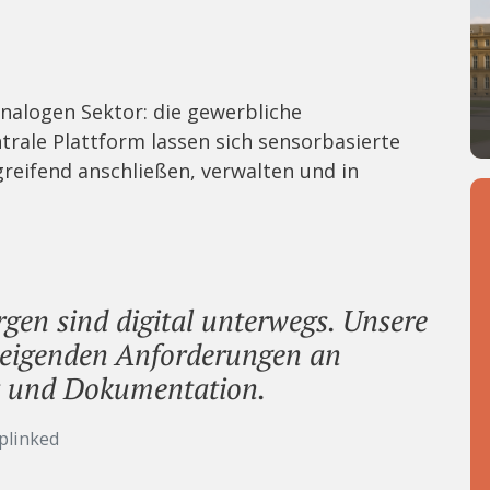
 analogen Sektor: die gewerbliche
rale Plattform lassen sich sensorbasierte
reifend anschließen, verwalten und in
en sind digital unterwegs. Unsere
steigenden Anforderungen an
it und Dokumentation.
plinked