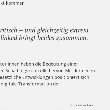
rkt kommen.
itisch – und gleichzeitig extrem
plinked bringt beides zusammen.
stor:innen heben die Bedeutung einer
men Schädlingskontrolle hervor. Mit der neuen
setzliche Entwicklungen positioniert sich
e digitale Transformation der
0
Kommentare