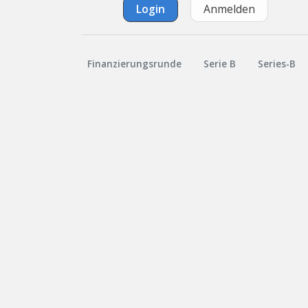
Login
Anmelden
Finanzierungsrunde
Serie B
Series-B