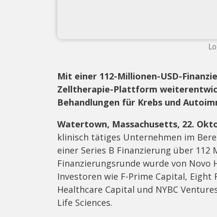
Lo
Mit einer 112-Millionen-USD-Finanzie
Zelltherapie-Plattform weiterentwick
Behandlungen für Krebs und Autoi
Watertown, Massachusetts, 22. Okt
klinisch tätiges Unternehmen im Bere
einer Series B Finanzierung über 112 
Finanzierungsrunde wurde von Novo H
Investoren wie F-Prime Capital, Eight
Healthcare Capital und NYBC Venture
Life Sciences.