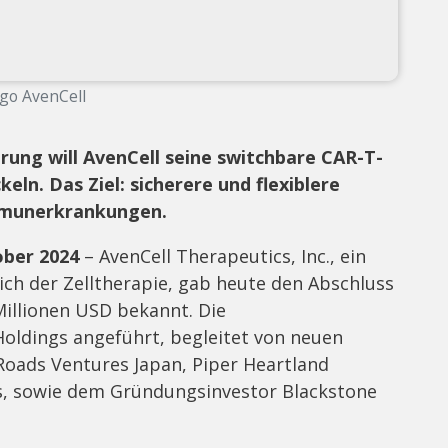
go AvenCell
rung will AvenCell seine switchbare CAR-T-
eln. Das Ziel: sicherere und flexiblere
mmunerkrankungen.
ober 2024
– AvenCell Therapeutics, Inc., ein
ich der Zelltherapie, gab heute den Abschluss
Millionen USD bekannt. Die
oldings angeführt, begleitet von neuen
 Roads Ventures Japan, Piper Heartland
s, sowie dem Gründungsinvestor Blackstone