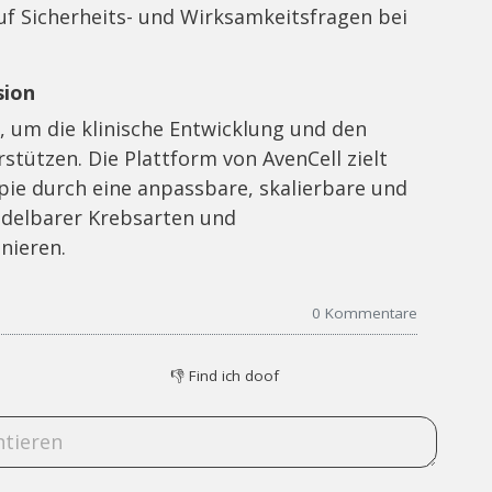
uf Sicherheits- und Wirksamkeitsfragen bei
sion
, um die klinische Entwicklung und den
stützen. Die Plattform von AvenCell zielt
pie durch eine anpassbare, skalierbare und
ndelbarer Krebsarten und
nieren.
0
Kommentare
👎
Find ich doof