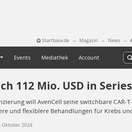
Startbase.de
Magazin
News
Events
Mediathek
Account
ich 112 Mio. USD in Series
nzierung will AvenCell seine switchbare CAR-T
erere und flexiblere Behandlungen für Krebs
3. Oktober 2024