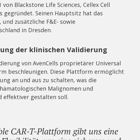
 von Blackstone Life Sciences, Cellex Cell
cs gegründet. Seinen Hauptsitz hat das
 und zusätzliche F&E- sowie
schland in Dresden.
ung der klinischen Validierung
lidierung von AvenCells proprietärer Universal
orm beschleunigen. Diese Plattform ermöglicht
hung an und aus zu schalten, was die
n hämatologischen Malignomen und
ffektiver gestalten soll.
ble CAR-T-Plattform gibt uns eine