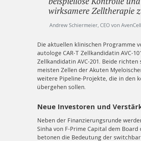
beispiellose Kontrolle und
wirksamere Zelltherapie z
Andrew Schiermeier, CEO von AvenCel
Die aktuellen klinischen Programme v
autologe CAR-T Zellkandidatin AVC-101
Zellkandidatin AVC-201. Beide richten
meisten Zellen der Akuten Myeloischen
weitere Pipeline-Projekte, die in den
übergehen sollen.
Neue Investoren und Verstär
Neben der Finanzierungsrunde werden
Sinha von F-Prime Capital dem Board o
betonen die Bedeutung der switchbar