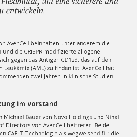
 Flexibilität, um eine sicherere und
u entwickeln.
l
on AvenCell beinhalten unter anderem die
 und die CRISPR-modifizierte allogene
 sich gegen das Antigen CD123, das auf den
 Leukämie (AML) zu finden ist. AvenCell hat
 kommenden zwei Jahren in klinische Studien
kung im Vorstand
 Michael Bauer von Novo Holdings und Nihal
f Directors von AvenCell beitreten. Beide
en CAR-T-Technologie als wegweisend für die