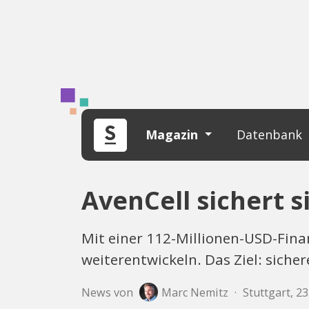
Magazin
Datenbank
AvenCell sichert s
Mit einer 112-Millionen-USD-Fina
weiterentwickeln. Das Ziel: sich
News von
Marc Nemitz
·
Stuttgart, 2