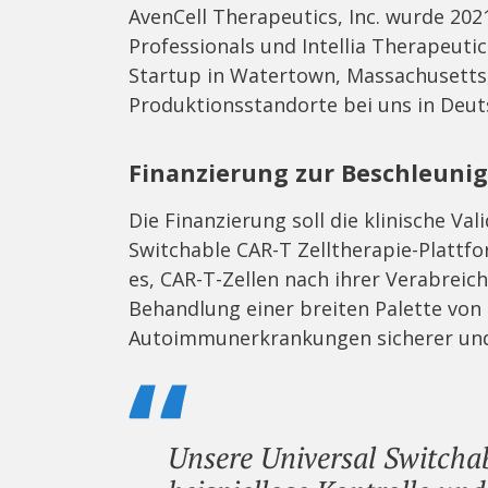
AvenCell Therapeutics, Inc. wurde 2021
Professionals und Intellia Therapeuti
Startup in Watertown, Massachusetts,
Produktionsstandorte bei uns in Deut
Finanzierung zur Beschleunig
Die Finanzierung soll die klinische Va
Switchable CAR-T Zelltherapie-Plattf
es, CAR-T-Zellen nach ihrer Verabreic
Behandlung einer breiten Palette vo
Autoimmunerkrankungen sicherer und e
Unsere Universal Switcha