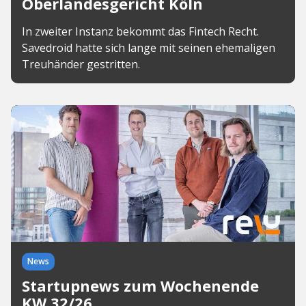
Oberlandesgericht Köln
In zweiter Instanz bekommt das Fintech Recht.
Savedroid hatte sich lange mit seinen ehemaligen
Treuhänder gestritten.
News
Startupnews zum Wochenende
KW 32/26