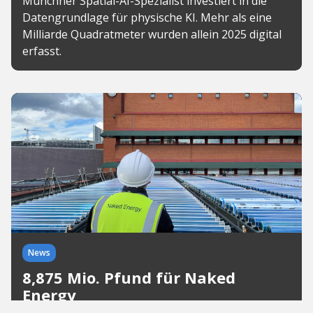
Münchner Spatial-AI-Spezialist investiert in die
Datengrundlage für physische KI. Mehr als eine
Milliarde Quadratmeter wurden allein 2025 digital
erfasst.
News
8,875 Mio. Pfund für Naked
Energy