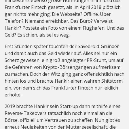
mindestens ebenso große Hoffnungen in ihn und das
Frankfurter Fintech gesetzt, als im April 2018 plötzlich
gar nichts mehr ging. Die Webseite? Offline. Über
Telefon? Niemand erreichbar. Das Büro? Verwaist.
Hankir? Postete ein Foto von einem Flughafen. Und das
Geld? Es schien, als sei es weg.
Erst Stunden später tauchten der Savedroid-Gründer
und damit auch das Geld wieder auf. Alles sei nur ein
Scherz gewesen, ein groß angelegter PR-Stunt, um auf
die Gefahren von Krypto-Börsengängen aufmerksam
zu machen. Doch der Witz ging ganz offensichtlich nach
hinten los und brachte Hankir einen wahren Shitstorm
ein, von dem sich das Frankfurter Fintech nur leidlich
erholte.
2019 brachte Hankir sein Start-up dann mithilfe eines
Reverse-Takeovers tatsächlich noch einmal an die
Börse, offiziell um Vertrauen zu schaffen. Nun gibt es
erneut Neuigkeiten von der Muttergesellschaft, die