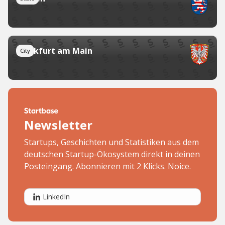
Frankfurt am Main
City
Newsletter
Startups, Geschichten und Statistiken aus dem
deutschen Startup-Ökosystem direkt in deinen
Posteingang. Abonnieren mit 2 Klicks. Noice.
LinkedIn