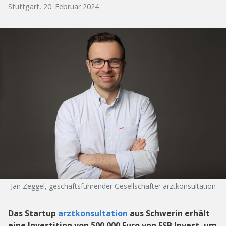
Stuttgart, 20. Februar 2024
Jan Zeggel, geschäftsführender Gesellschafter arztkonsultation
Das Startup
arztkonsultation
aus Schwerin erhält
eine Investition von 500.000 Euro von ESB Invest, um