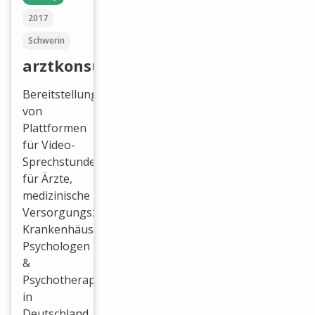
2017
Schwerin
arztkonsultation
Bereitstellung
von
Plattformen
für Video-
Sprechstunden
für Ärzte,
medizinische
Versorgungszentren,
Krankenhäuser,
Psychologen
&
Psychotherapeuten
in
Deutschland.