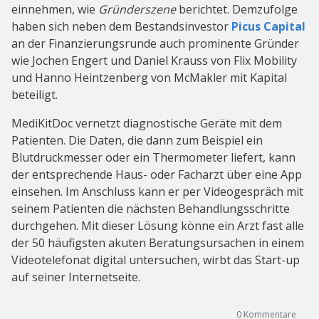
einnehmen, wie
Gründerszene
berichtet. Demzufolge
haben sich neben dem Bestandsinvestor
Picus Capital
an der Finanzierungsrunde auch prominente Gründer
wie Jochen Engert und Daniel Krauss von Flix Mobility
und Hanno Heintzenberg von McMakler mit Kapital
beteiligt.
MediKitDoc vernetzt diagnostische Geräte mit dem
Patienten. Die Daten, die dann zum Beispiel ein
Blutdruckmesser oder ein Thermometer liefert, kann
der entsprechende Haus- oder Facharzt über eine App
einsehen. Im Anschluss kann er per Videogespräch mit
seinem Patienten die nächsten Behandlungsschritte
durchgehen. Mit dieser Lösung könne ein Arzt fast alle
der 50 häufigsten akuten Beratungsursachen in einem
Videotelefonat digital untersuchen, wirbt das Start-up
auf seiner Internetseite.
0
Kommentare