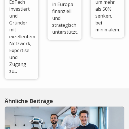
EdTech
um mehr
in Europa
investiert
als 50%
finanziell
und
senken,
und
Gründer
bei
strategisch
mit
minimalem...
unterstützt.
exzellentem
Netzwerk,
Expertise
und
Zugang
zu...
Ähnliche Beiträge