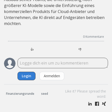
größerer KI-Modelle sowie die Einführung eines
kommerziellen Produkts für Cloud-Anbieter und
Unternehmen, die KI direkt auf Endgeräten betreiben
möchten.
0
Kommentare
👍
👎
Login
Anmelden
Like it? Please spread the
Finanzierungsrunde
seed
word: