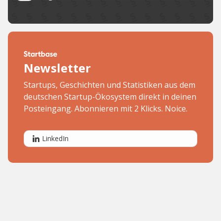
Newsletter
Startups, Geschichten und Statistiken aus dem
deutschen Startup-Ökosystem direkt in deinen
Posteingang. Abonnieren mit 2 Klicks. Noice.
LinkedIn