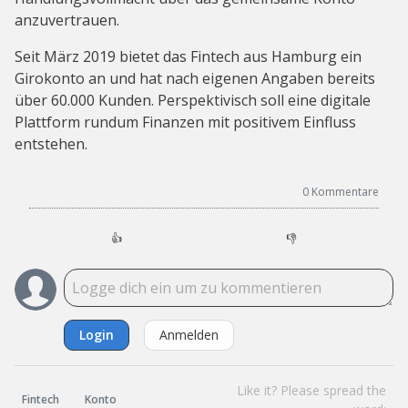
anzuvertrauen.
Seit März 2019 bietet das Fintech aus Hamburg ein
Girokonto an und hat nach eigenen Angaben bereits
über 60.000 Kunden. Perspektivisch soll eine digitale
Plattform rundum Finanzen mit positivem Einfluss
entstehen.
0
Kommentare
👍
👎
Login
Anmelden
Like it? Please spread the
Fintech
Konto