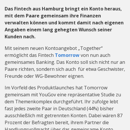
Das Fintech aus Hamburg bringt ein Konto heraus,
mit dem Paare gemeinsam ihre Finanzen
verwalten können und kommt damit nach eigenen
Angaben einem lang gehegten Wunsch seiner
Kunden nach.
Mit seinem neuen Kontoangebot „Together“
ermöglicht das Fintech
Tomorrow
von nun auch
gemeinsames Banking. Das Konto soll sich nicht nur an
Paare richten, sondern sich auch für etwa Geschwister,
Freunde oder WG-Bewohner eignen.
Im Vorfeld des Produktlaunches hat Tomorrow
gemeinsam mit YouGov eine repräsentative Studie zu
dem Themenkomplex durchgeführt. Ihr zufolge lebt
fast jedes zweite Paar in Deutschland (44%) bisher
ausschließlich mit getrennten Konten. Dabei wären 87
Prozent der Befragten bereit, ihrem Partner die
Handlungsvollmacht über das gemeinsame Konto