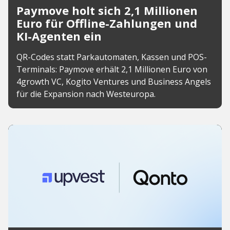
Paymove holt sich 2,1 Millionen
Euro für Offline-Zahlungen und
KI-Agenten ein
QR-Codes statt Parkautomaten, Kassen und POS-
Terminals: Paymove erhält 2,1 Millionen Euro von
4growth VC, Kogito Ventures und Business Angels
für die Expansion nach Westeuropa.