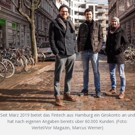
Seit März 2019 bietet das Fintech aus Hamburg ein Girokonto an und
hat nach eigenen Angaben bereits über 60.000 Kunden. (Foto:
Viertel/Vor Magazin, Marcus Werner)