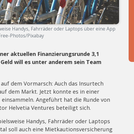
weise Handys, Fahrräder oder Laptops über eine App
 Free-Photos/Pixabay
iner aktuellen Finanzierungsrunde 3,1
Geld will es unter anderem sein Team
r auf dem Vormarsch: Auch das Insurtech
 auf dem Markt. Jetzt konnte es in einer
o einsammeln. Angeführt hat die Runde von
r Helvetia Ventures beteiligt sich.
pielsweise Handys, Fahrräder oder Laptops
tal soll auch eine Mietkautionsversicherung