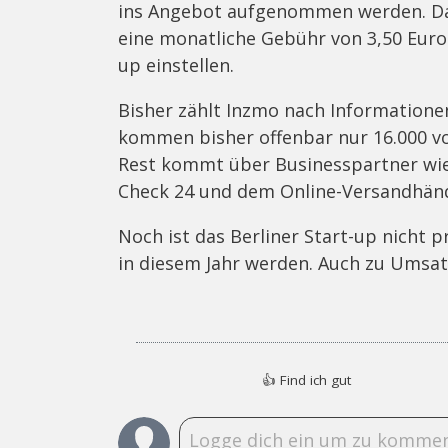
ins Angebot aufgenommen werden. Dab
eine monatliche Gebühr von 3,50 Euro 
up einstellen.
Bisher zählt Inzmo nach Informatione
kommen bisher offenbar nur 16.000 vo
Rest kommt über Businesspartner wie 
Check 24 und dem Online-Versandhänd
Noch ist das Berliner Start-up nicht p
in diesem Jahr werden. Auch zu Umsat
👍
Find ich gut