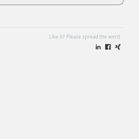
Like it? Please spread the word: