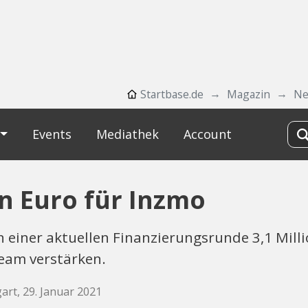
Startbase.de
Magazin
Ne
Events
Mediathek
Account
en Euro für Inzmo
in einer aktuellen Finanzierungsrunde 3,1 Mi
Team verstärken.
art, 29. Januar 2021