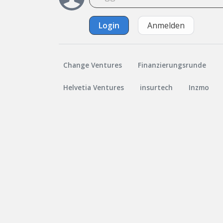
Login
Anmelden
Change Ventures
Finanzierungsrunde
Helvetia Ventures
insurtech
Inzmo