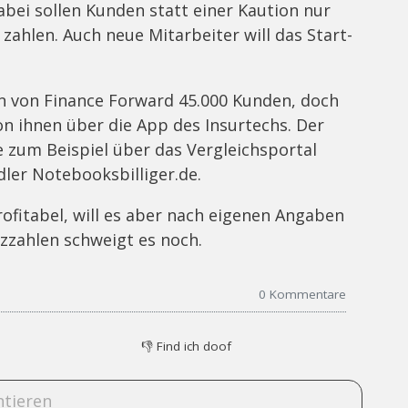
ei sollen Kunden statt einer Kaution nur
zahlen. Auch neue Mitarbeiter will das Start-
n von Finance Forward 45.000 Kunden, doch
n ihnen über die App des Insurtechs. Der
zum Beispiel über das Vergleichsportal
ler Notebooksbilliger.de.
rofitabel, will es aber nach eigenen Angaben
zzahlen schweigt es noch.
0
Kommentare
👎
Find ich doof