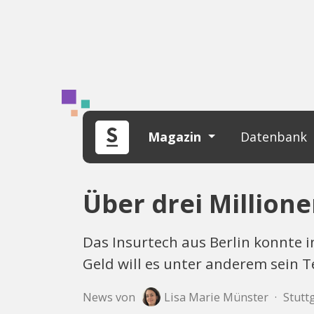
Magazin
Datenbank
Über drei Million
Das Insurtech aus Berlin konnte 
Geld will es unter anderem sein 
News von
Lisa Marie Münster
·
Stuttg