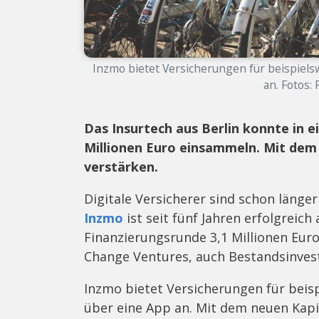
Inzmo bietet Versicherungen für beispiels
an. Fotos:
Das Insurtech aus Berlin konnte in e
Millionen Euro einsammeln. Mit dem 
verstärken.
Digitale Versicherer sind schon länge
Inzmo
ist seit fünf Jahren erfolgreich
Finanzierungsrunde 3,1 Millionen Eur
Change Ventures, auch Bestandsinvesto
Inzmo bietet Versicherungen für beis
über eine App an. Mit dem neuen Kapi